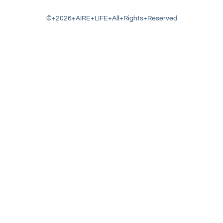
©+2026+AIRE+LIFE+All+Rights+Reserved