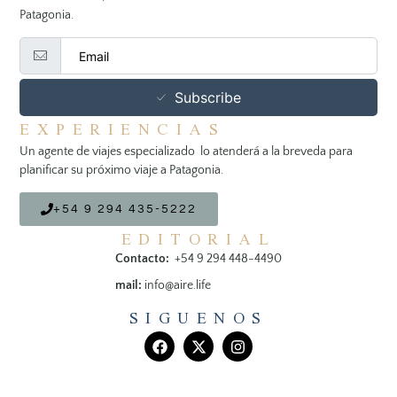
Patagonia.
Subscribe
EXPERIENCIAS
Un agente de viajes especializado lo atenderá a la breveda para
planificar su próximo viaje a Patagonia.
+54 9 294 435-5222
EDITORIAL
Contacto:
+54 9 294 448-4490
mail:
info@aire.life
SIGUENOS