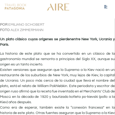
POR
EMILIANO SCHOBERT
FOTO
ALEX ZIMMERMANN
Un plato clásico cuyos orígenes se pierdenentre New York, Ucrania y
París.
La historia de este plato que se ha convertido en un clásico de la
gastronomía mundial se remonta a principios del Siglo XX, aunque su
origen es un tanto incierto.
Existen versiones que aseguran que la Suprema a la Kiev nació en un
restaurante de los suburbios de New York, muy lejos de Kiev, la capital
de Ucrania. Un poco más cerca de la ciudad que lleva el nombre del
plato, está el relato de William Pokhlebkin. Este periodista y escritor de
origen ruso afirmó que la receta fue inventada en el Merchants’ Club de
Moscú en la década de 1920 y bautizada kotleta po-kievski (pollo a la
Kiev) años después.
Como era de esperar, también existe la “conexión francesa” en la
historia de este plato. Otras fuentes aseguran que la Suprema a la Kiev