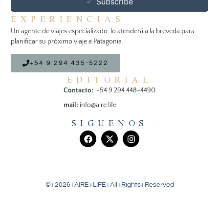
Subscribe
EXPERIENCIAS
Un agente de viajes especializado lo atenderá a la breveda para
planificar su próximo viaje a Patagonia.
+54 9 294 435-5222
EDITORIAL
Contacto:
+54 9 294 448-4490
mail:
info@aire.life
SIGUENOS
©+2026+AIRE+LIFE+All+Rights+Reserved