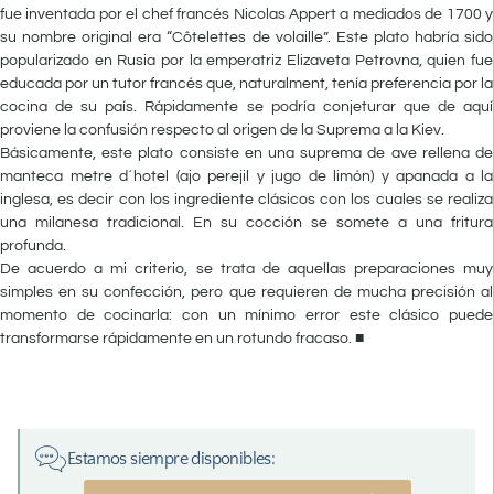
fue inventada por el chef francés Nicolas Appert a mediados de 1700 y
su nombre original era “Côtelettes de volaille”. Este plato habría sido
popularizado en Rusia por la emperatriz Elizaveta Petrovna, quien fue
educada por un tutor francés que, naturalment, tenía preferencia por la
cocina de su país. Rápidamente se podría conjeturar que de aquí
proviene la confusión respecto al origen de la Suprema a la Kiev.
Básicamente, este plato consiste en una suprema de ave rellena de
manteca metre d´hotel (ajo perejil y jugo de limón) y apanada a la
inglesa, es decir con los ingrediente clásicos con los cuales se realiza
una milanesa tradicional. En su cocción se somete a una fritura
profunda.
De acuerdo a mi criterio, se trata de aquellas preparaciones muy
simples en su confección, pero que requieren de mucha precisión al
momento de cocinarla: con un mínimo error este clásico puede
transformarse rápidamente en un rotundo fracaso. ■
Estamos siempre disponibles: