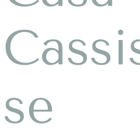
Cassi
se