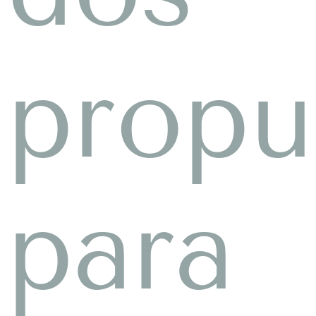
propu
para