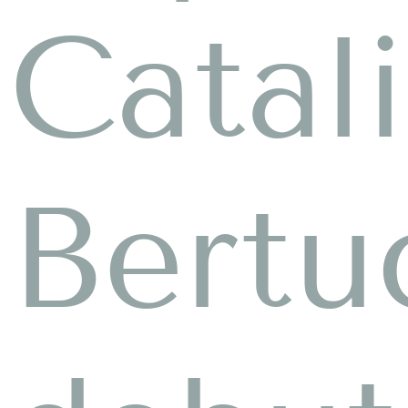
Catal
Bertu