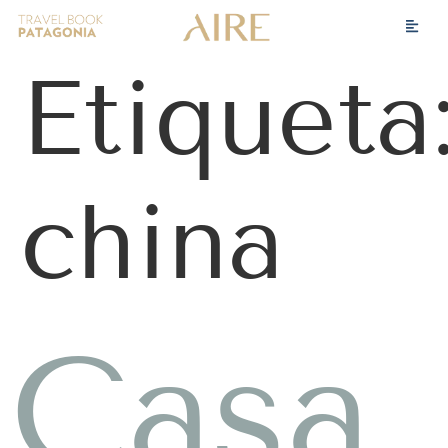
Etiqueta
china
Casa