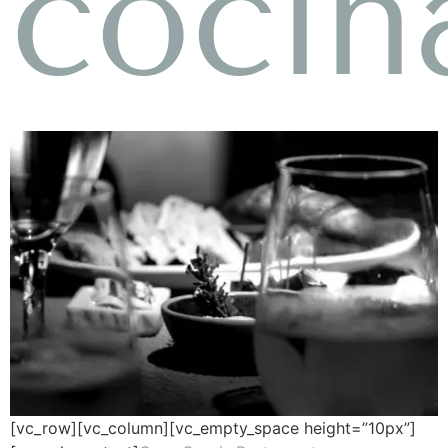
cocin
[vc_row][vc_column][vc_empty_space height=”10px”]