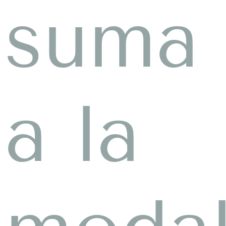
suma
a la