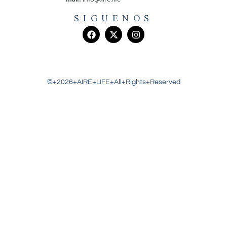
SIGUENOS
©+2026+AIRE+LIFE+All+Rights+Reserved