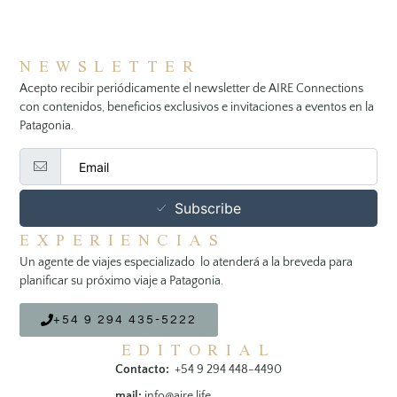
NEWSLETTER
Acepto recibir periódicamente el newsletter de AIRE Connections
con contenidos, beneficios exclusivos e invitaciones a eventos en la
Patagonia.
Subscribe
EXPERIENCIAS
Un agente de viajes especializado lo atenderá a la breveda para
planificar su próximo viaje a Patagonia.
+54 9 294 435-5222
EDITORIAL
Contacto:
+54 9 294 448-4490
mail:
info@aire.life