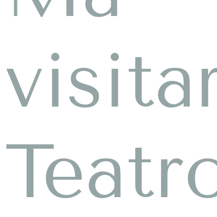
visita
Teatr