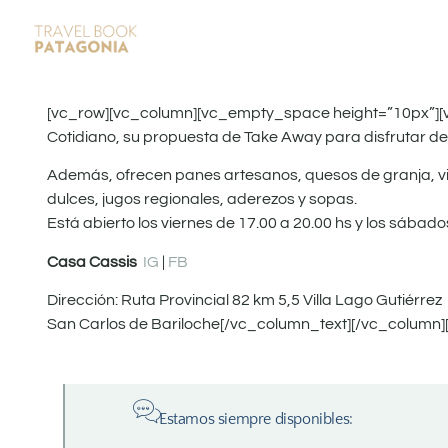
[vc_row][vc_column][vc_empty_space height=”10px”][
Cotidiano, su propuesta de Take Away para disfrutar de 
Además, ofrecen panes artesanos, quesos de granja, vin
dulces, jugos regionales, aderezos y sopas.
Está abierto los viernes de 17.00 a 20.00 hs y los sábado
Casa Cassis
IG
|
FB
Dirección: Ruta Provincial 82 km 5,5 Villa Lago Gutiérrez
San Carlos de Bariloche[/vc_column_text][/vc_column]
Estamos siempre disponibles: