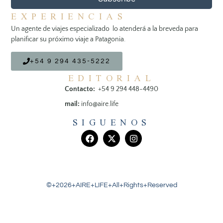
EXPERIENCIAS
Un agente de viajes especializado lo atenderá a la breveda para
planificar su próximo viaje a Patagonia.
+54 9 294 435-5222
EDITORIAL
Contacto:
+54 9 294 448-4490
mail:
info@aire.life
SIGUENOS
©+2026+AIRE+LIFE+All+Rights+Reserved