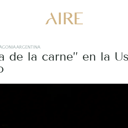
AGONIA ARGENTINA
 de la carne” en la Us
o