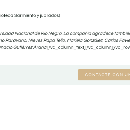
ioteca Sarmiento y jubilados)
versidad Nacional de Río Negro. La compañía agradece también
rmo Paravano, Nieves Papa Tello, Mariela González, Carlos Favie
nacio Gutiérrez Arana.
[/vc_column_text][/vc_column][/vc_ro
CONTACTE CON U