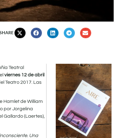
 SHARE
ñía Teatral
 el
viernes 12 de abril
el Teatro 2017. Las
de Hamlet de William
o por Jorgelina
l Gallardo (Laertes),
 inconsciente. Una