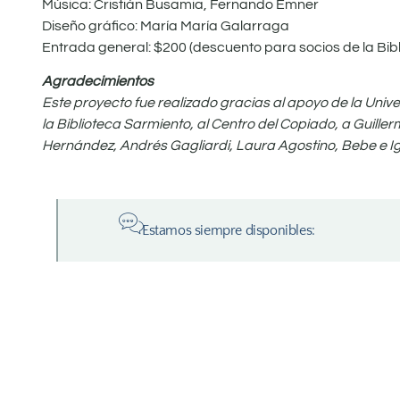
Música: Cristián Busamia, Fernando Emner
Diseño gráfico: María María Galarraga
Entrada general: $200 (descuento para socios de la Bibl
Agradecimientos
Este proyecto fue realizado gracias al apoyo de la Uni
la Biblioteca Sarmiento, al Centro del Copiado, a Guille
Hernández, Andrés Gagliardi, Laura Agostino, Bebe e Ig
Estamos siempre disponibles: