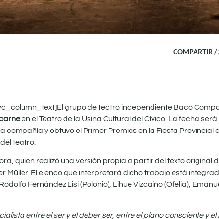
COMPARTIR /
c_column_text]El grupo de teatro independiente Baco Compa
 carne
en el Teatro de la Usina Cultural del Cívico. La fecha será
a compañía y obtuvo el Primer Premios en la Fiesta Provincial d
del teatro.
a, quien realizó una versión propia a partir del texto original 
üller. El elenco que interpretará dicho trabajo está integrad
odolfo Fernández Lisi (Polonio), Lihue Vizcaíno (Ofelia), Emanue
lista entre el ser y el deber ser, entre el plano consciente y el