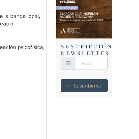
 la banda local,
teatro.
SUSCRIPCIÓN
ación psicofísica,
NEWSLETTER
tro.
Suscribirme