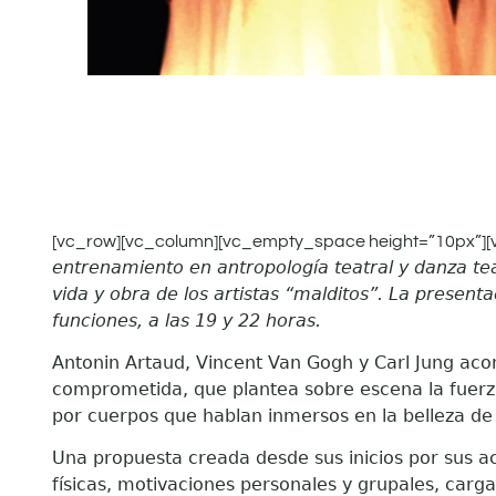
[vc_row][vc_column][vc_empty_space height=”10px”][
entrenamiento en antropología teatral y danza te
vida y obra de los artistas “malditos”. La presen
funciones, a las 19 y 22 horas.
Antonin Artaud, Vincent Van Gogh y Carl Jung ac
comprometida, que plantea sobre escena la fuerza d
por cuerpos que hablan inmersos en la belleza d
Una propuesta creada desde sus inicios por sus a
físicas, motivaciones personales y grupales, carg