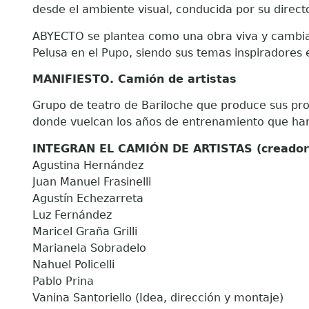
desde el ambiente visual, conducida por su directo
ABYECTO se plantea como una obra viva y cambiant
Pelusa en el Pupo, siendo sus temas inspiradores 
MANIFIESTO. Camión de artistas
Grupo
de teatro de Bariloche que produce sus pro
donde vuelcan los años de entrenamiento que h
INTEGRAN EL CAMIÓN DE ARTISTAS (creador
Agustina Hernández
Juan Manuel Frasinelli
Agustín Echezarreta
Luz Fernández
Maricel Graña Grilli
Marianela Sobradelo
Nahuel Policelli
Pablo Prina
Vanina Santoriello (Idea, dirección y montaje)