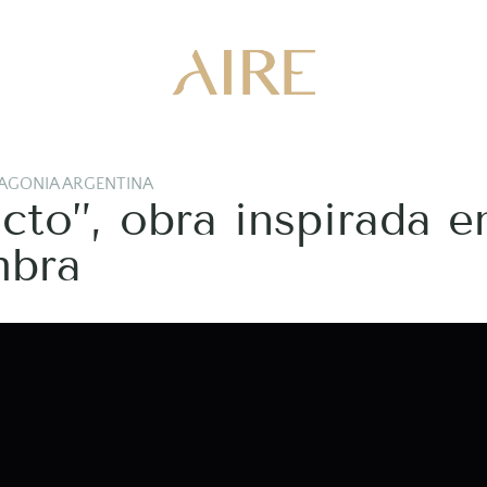
AGONIA ARGENTINA
cto”, obra inspirada e
mbra