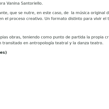
ra Vanina Santoriello.
e, que se nutre, en este caso, de la música original de
en el proceso creativo.
Un formato distinto para vivir el 
pias obras, teniendo como punto de partida la propia cre
an transitado en antropología teatral y la danza tea
es)