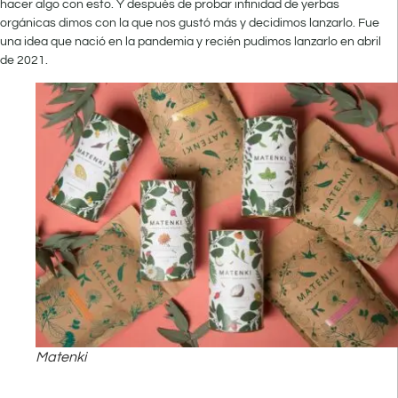
hacer algo con esto. Y después de probar infinidad de yerbas
orgánicas dimos con la que nos gustó más y decidimos lanzarlo. Fue
una idea que nació en la pandemia y recién pudimos lanzarlo en abril
de 2021.
Matenki