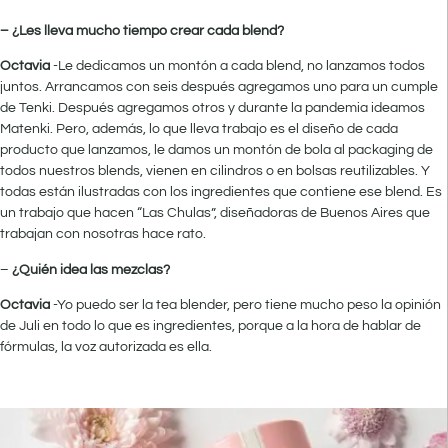
– ¿Les lleva mucho tiempo crear cada blend?
Octavia
-Le dedicamos un montón a cada blend, no lanzamos todos
juntos. Arrancamos con seis después agregamos uno para un cumple
de Tenki. Después agregamos otros y durante la pandemia ideamos
Matenki. Pero, además, lo que lleva trabajo es el diseño de cada
producto que lanzamos, le damos un montón de bola al packaging de
todos nuestros blends, vienen en cilindros o en bolsas reutilizables. Y
todas están ilustradas con los ingredientes que contiene ese blend. Es
un trabajo que hacen “Las Chulas”, diseñadoras de Buenos Aires que
trabajan con nosotras hace rato.
–
¿Quién idea las mezclas?
Octavia
-Yo puedo ser la tea blender, pero tiene mucho peso la opinión
de Juli en todo lo que es ingredientes, porque a la hora de hablar de
fórmulas, la voz autorizada es ella.