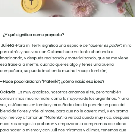
–
¿Y qué significa como proyecto?
Julieta
-Para mí Tenki significa una especie de “
querer es poder
”, miro
para atrás y nos veo con Octavia hace no tanto charlando e
imaginando, y después realizando y materializando, que se me viene
esa frase a la mente, cuando querés algo y tenés una buena
compañera, se puede (metiendo mucho trabajo también).
–
Hace poco lanzaron “Matenki”, ¿cómo nació esa idea?
Octavia
-Es muy gracioso, nosotras amamos el té, pero también
consumimos mucho mate, como la mayoría de los argentinos. Y una
vez, estábamos en familia y mi cuñado decidió ponerle un poco del
blend de flores y miel al mate, para que no le cayera mal, y en broma
dijo: me voy a tomar un “Matenki”, la verdad quedó muy rico, después
nuestros amigos lo probaron y empezaron a comprarnos ese blend
para hacer lo mismo y con Juli nos miramos y dijimos, tenemos que