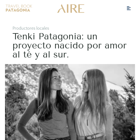
Productores locales
Tenki Patagonia: un
proyecto nacido por amor
al té y al sur.