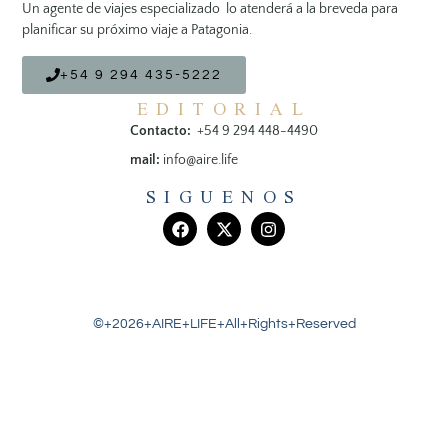
Un agente de viajes especializado lo atenderá a la breveda para
planificar su próximo viaje a Patagonia.
+54 9 294 435-5222
EDITORIAL
Contacto:
+54 9 294 448-4490
mail:
info@aire.life
SIGUENOS
©+2026+AIRE+LIFE+All+Rights+Reserved