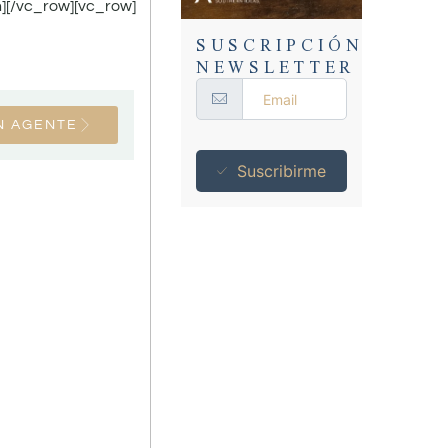
n][/vc_row][vc_row]
SUSCRIPCIÓN
NEWSLETTER
N AGENTE
Suscribirme