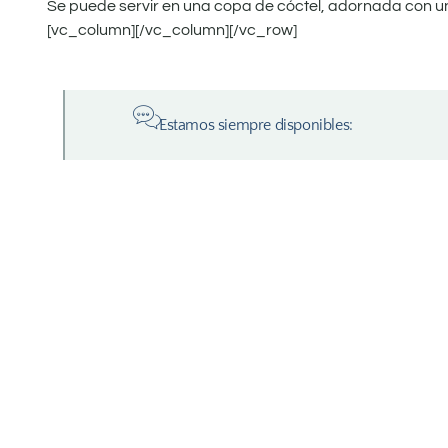
Se puede servir en una copa de cóctel, adornada con u
[vc_column][/vc_column][/vc_row]
Estamos siempre disponibles: