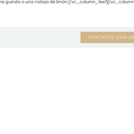
na guinda o una rodaja de limón.[/vc_column_text][/vc_colum
CONTACTE CON U