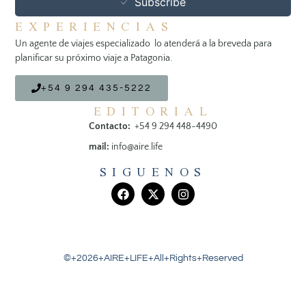
Subscribe
EXPERIENCIAS
Un agente de viajes especializado lo atenderá a la breveda para
planificar su próximo viaje a Patagonia.
+54 9 294 435-5222
EDITORIAL
Contacto:
+54 9 294 448-4490
mail:
info@aire.life
SIGUENOS
©+2026+AIRE+LIFE+All+Rights+Reserved