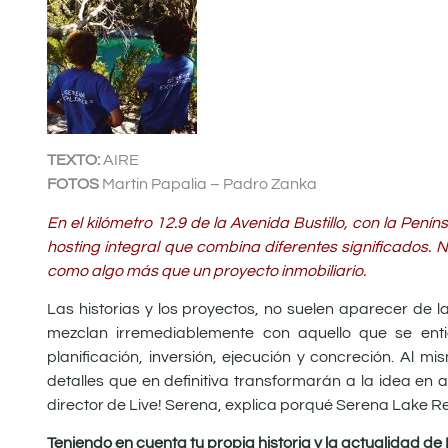
TEXTO:
AIRE
FOTOS
Martin Papalia – Padro Zanka
En el kilómetro 12.9 de la Avenida Bustillo, con la Pen
hosting integral que combina diferentes significados. 
como algo más que un proyecto inmobiliario.
Las historias y los proyectos, no suelen aparecer de l
mezclan irremediablemente con aquello que se ent
planificación, inversión, ejecución y concreción. Al
detalles que en definitiva transformarán a la idea en a
director de Live! Serena, explica porqué Serena Lake 
Teniendo en cuenta tu propia historia y la actualidad d