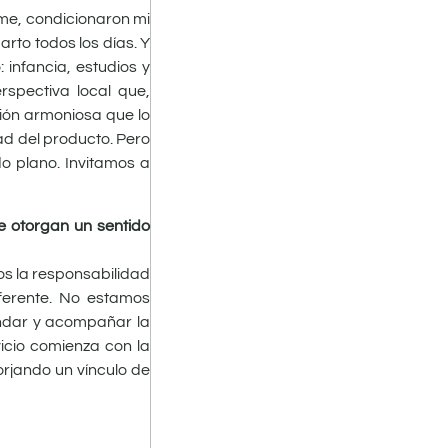
me, condicionaron mi
rto todos los días. Y
 infancia, estudios y
rspectiva local que,
ión armoniosa que lo
dad del producto. Pero
o plano. Invitamos a
e otorgan un sentido
s la responsabilidad
ferente. No estamos
undar y acompañar la
icio comienza con la
rjando un vínculo de