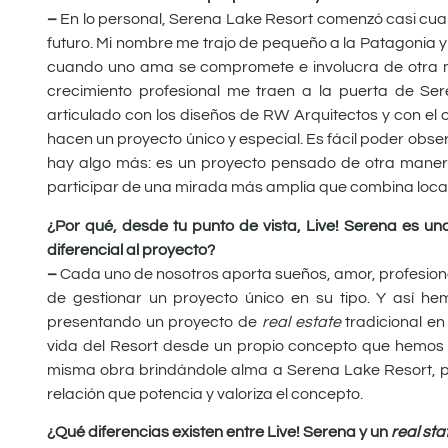
–
En lo personal, Serena Lake Resort comenzó casi cua
futuro. Mi nombre me trajo de pequeño a la Patagonia y
cuando uno ama se compromete e involucra de otra 
crecimiento profesional me traen a la puerta de Ser
articulado con los diseños de RW Arquitectos y con e
hacen un proyecto único y especial. Es fácil poder obser
hay algo más: es un proyecto pensado de otra maner
participar de una mirada más amplia que combina locaci
¿Por qué, desde tu punto de vista, Live! Serena es un
diferencial al proyecto?
–
Cada uno de nosotros aporta sueños, amor, profesion
de gestionar un proyecto único en su tipo. Y así h
presentando un proyecto de
real estate
tradicional e
vida del Resort desde un propio concepto que hemos b
misma obra brindándole alma a Serena Lake Resort, pr
relación que potencia y valoriza el concepto.
¿Qué diferencias existen entre Live! Serena y un
real sta