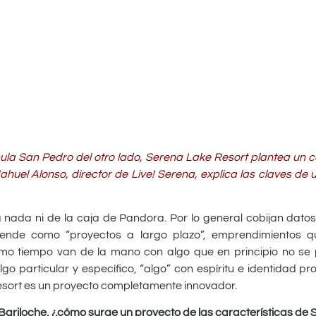
ínsula San Pedro del otro lado, Serena Lake Resort plantea un 
Nahuel Alonso, director de Live! Serena, explica las claves d
a nada ni de la caja de Pandora. Por lo general cobijan dato
iende como “proyectos a largo plazo”, emprendimientos 
 mismo tiempo van de la mano con algo que en principio no se
lgo particular y específico, “algo” con espíritu e identidad pr
Resort es un proyecto completamente innovador.
e Bariloche, ¿cómo surge un proyecto de las características de