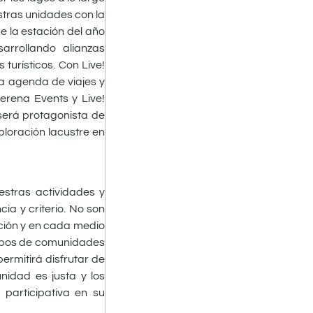
stras unidades con la
e la estación del año
arrollando alianzas
turísticos. Con Live!
a agenda de viajes y
Serena Events y Live!
será protagonista de
ploración lacustre en
estras actividades y
ia y criterio. No son
ación y en cada medio
tipos de comunidades
ermitirá disfrutar de
unidad es justa y los
 participativa en su