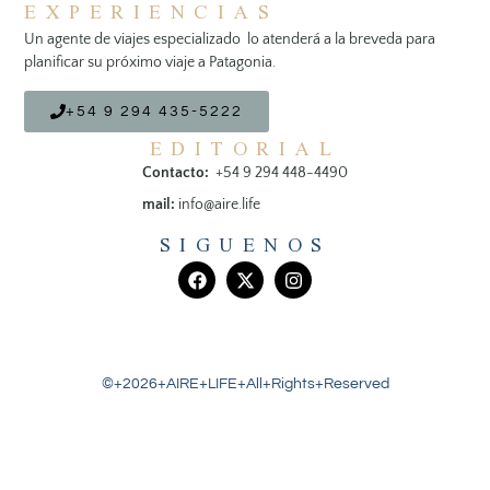
EXPERIENCIAS
Un agente de viajes especializado lo atenderá a la breveda para
planificar su próximo viaje a Patagonia.
+54 9 294 435-5222
EDITORIAL
Contacto:
+54 9 294 448-4490
mail:
info@aire.life
SIGUENOS
©+2026+AIRE+LIFE+All+Rights+Reserved