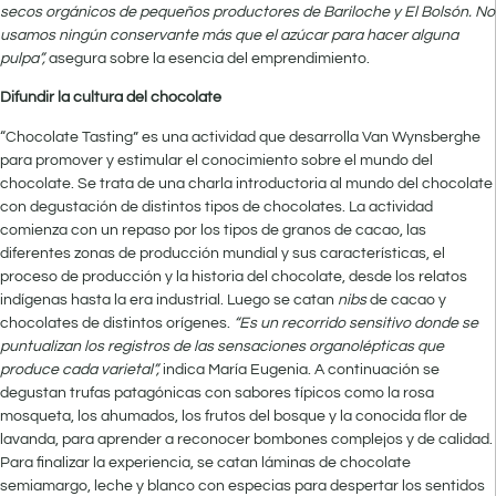
secos orgánicos de pequeños productores de Bariloche y El Bolsón. No
usamos ningún conservante más que el azúcar para hacer alguna
pulpa”,
asegura sobre la esencia del emprendimiento.
Difundir la cultura del chocolate
“Chocolate Tasting” es una actividad que desarrolla Van Wynsberghe
para promover y estimular el conocimiento sobre el mundo del
chocolate. Se trata de una charla introductoria al mundo del chocolate
con degustación de distintos tipos de chocolates. La actividad
comienza con un repaso por los tipos de granos de cacao, las
diferentes zonas de producción mundial y sus características, el
proceso de producción y la historia del chocolate, desde los relatos
indígenas hasta la era industrial. Luego se catan
nibs
de cacao y
chocolates de distintos orígenes.
“Es un recorrido sensitivo donde se
puntualizan los registros de las sensaciones organolépticas que
produce cada varietal”,
indica María Eugenia. A continuación se
degustan trufas patagónicas con sabores típicos como la rosa
mosqueta, los ahumados, los frutos del bosque y la conocida flor de
lavanda, para aprender a reconocer bombones complejos y de calidad.
Para finalizar la experiencia, se catan láminas de chocolate
semiamargo, leche y blanco con especias para despertar los sentidos