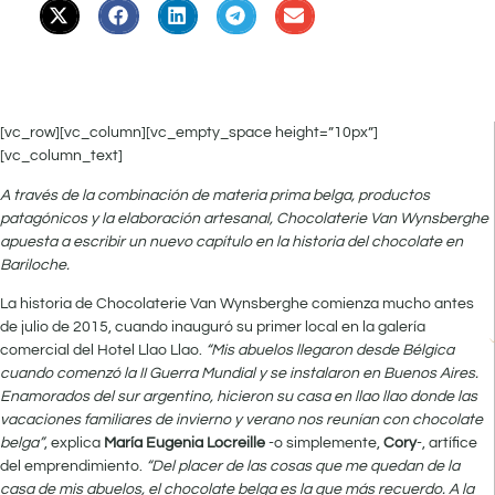
[vc_row][vc_column][vc_empty_space height=”10px”]
[vc_column_text]
A través de la combinación de materia prima belga, productos
patagónicos y la elaboración artesanal, Chocolaterie Van Wynsberghe
apuesta a escribir un nuevo capítulo en la historia del chocolate en
Bariloche.
La historia de Chocolaterie Van Wynsberghe comienza mucho antes
de julio de 2015, cuando inauguró su primer local en la galería
comercial del Hotel Llao Llao.
“
Mis abuelos llegaron desde Bélgica
cuando comenzó la II Guerra Mundial y se instalaron en Buenos Aires.
Enamorados del sur argentino, hicieron su casa en llao llao donde las
vacaciones familiares de invierno y verano nos reunían con chocolate
belga”
, explica
María Eugenia Locreille
-o simplemente,
Cory
-, artífice
del emprendimiento.
“Del placer de las cosas que me quedan de la
casa de mis abuelos, el chocolate belga es la que más recuerdo. A la