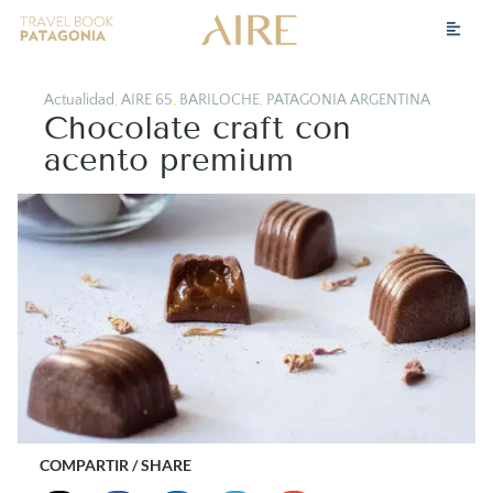
Actualidad
,
AIRE 65
,
BARILOCHE
,
PATAGONIA ARGENTINA
Chocolate craft con
acento premium
COMPARTIR / SHARE