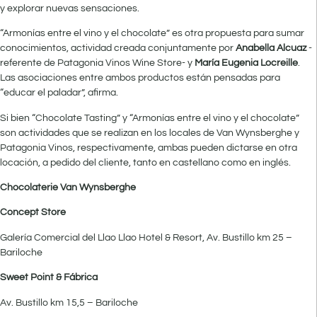
y explorar nuevas sensaciones.
“Armonías entre el vino y el chocolate” es otra propuesta para sumar
conocimientos, actividad creada conjuntamente por
Anabella Alcuaz
-
referente de Patagonia Vinos Wine Store- y
María Eugenia Locreille
.
Las asociaciones entre ambos productos están pensadas para
“educar el paladar”, afirma.
Si bien “Chocolate Tasting” y “Armonías entre el vino y el chocolate”
son actividades que se realizan en los locales de Van Wynsberghe y
Patagonia Vinos, respectivamente, ambas pueden dictarse en otra
locación, a pedido del cliente, tanto en castellano como en inglés.
Chocolaterie Van Wynsberghe
Concept Store
Galería Comercial del Llao Llao Hotel & Resort, Av. Bustillo km 25 –
Bariloche
Sweet Point & Fábrica
Av. Bustillo km 15,5 – Bariloche