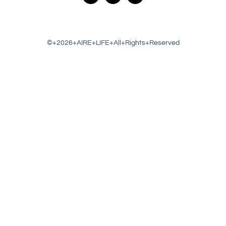
©+2026+AIRE+LIFE+All+Rights+Reserved