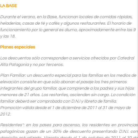
LA BASE
Durante el verano, en la Base, funcionan locales de comidas rápidas,
heladerías, casas de té y cafés y algunos restaurantes. El horario de
funcionamiento por lo general es diurno, aproximadamente entre las 9
y las 18.
Planes especiales
Los descuentos sólo corresponden a servicios ofrecidos por Catedral
Alta Patagonia y no por terceros.
Plan Familiar: un descuento especial para las familias en los medios de
elevación consiste en que sólo abonan el pasaje los tres primeros
integrantes del grupo familiar, que comprende a los padres y sus hijos
menores de 21 años. Los restantes, ascienden sin cargo. La condición
familiar deberá ser comprobada con D.N.I y libreta de familia.
Promoción válida desde el 1 de diciembre de 2011 al 31 de mayo de
2012.
Residentes*: en los pases para ascenso, los residentes en provincias
patagónicas gozan de un 30% de descuento presentando D.N.I. con