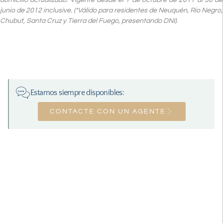
domicilio actualizado. Vigente desde el 1 de octubre de 2011 al 30 de
junio de 2012 inclusive. (*Válido para residentes de Neuquén, Río Negro,
Chubut, Santa Cruz y Tierra del Fuego, presentando DNI).
Estamos siempre disponibles:
CONTACTE CON UN AGENTE