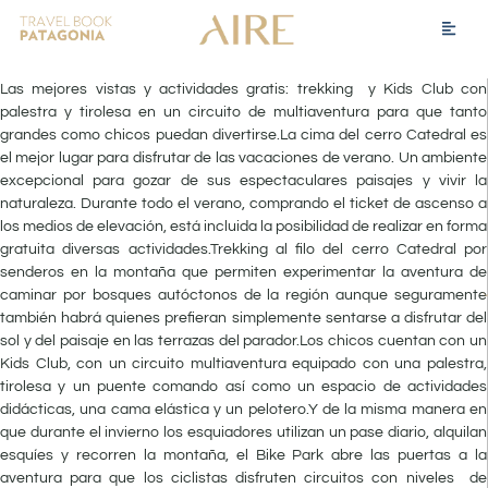
Las mejores vistas y actividades gratis: trekking y Kids Club con
palestra y tirolesa en un circuito de multiaventura para que tanto
grandes como chicos puedan divertirse.La cima del cerro Catedral es
el mejor lugar para disfrutar de las vacaciones de verano. Un ambiente
excepcional para gozar de sus espectaculares paisajes y vivir la
naturaleza. Durante todo el verano, comprando el ticket de ascenso a
los medios de elevación, está incluida la posibilidad de realizar en forma
gratuita diversas actividades.Trekking al filo del cerro Catedral por
senderos en la montaña que permiten experimentar la aventura de
caminar por bosques autóctonos de la región aunque seguramente
también habrá quienes prefieran simplemente sentarse a disfrutar del
sol y del paisaje en las terrazas del parador.Los chicos cuentan con un
Kids Club, con un circuito multiaventura equipado con una palestra,
tirolesa y un puente comando así como un espacio de actividades
didácticas, una cama elástica y un pelotero.Y de la misma manera en
que durante el invierno los esquiadores utilizan un pase diario, alquilan
esquíes y recorren la montaña, el Bike Park abre las puertas a la
aventura para que los ciclistas disfruten circuitos con niveles de