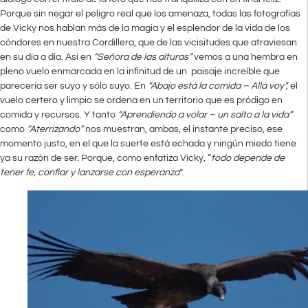
Porque sin negar el peligro real que los amenaza, todas las fotografías
de Vicky nos hablan más de la magia y el esplendor de la vida de los
cóndores en nuestra Cordillera, que de las vicisitudes que atraviesan
en su día a día. Así en
“Señora de las alturas”
vemos a una hembra en
pleno vuelo enmarcada en la infinitud de un paisaje increíble que
parecería ser suyo y sólo suyo. En
“Abajo está la comida – Allá voy”,
el
vuelo certero y limpio se ordena en un territorio que es pródigo en
comida y recursos. Y tanto
“Aprendiendo a volar – un salto a la vida”
como
“Aterrizando”
nos muestran, ambas, el instante preciso, ese
momento justo, en el que la suerte está echada y ningún miedo tiene
ya su razón de ser. Porque, como enfatiza Vicky, “
todo depende de
tener fe, confiar y lanzarse con esperanza
”.