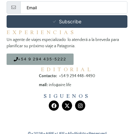
Subscribe
EXPERIENCIAS
Un agente de viajes especializado lo atenderá a la breveda para
planificar su próximo viaje a Patagonia.
+54 9 294 435-5222
EDITORIAL
Contacto:
+54 9 294 448-4490
mail:
info@aire.life
SIGUENOS
©+2026+AIRE+LIFE+All+Rights+Reserved