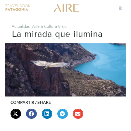
Actualidad
,
Arte & Cultura Viejo
La mirada que ilumina
COMPARTIR / SHARE