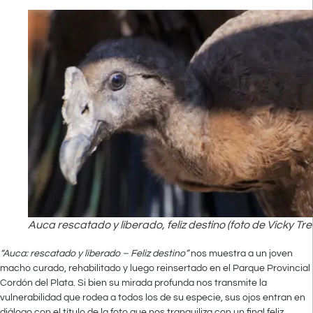
Auca rescatado y liberado, feliz destino (foto de Vicky Tre
“Auca: rescatado y liberado – Feliz destino”
nos muestra a un joven
macho curado, rehabilitado y luego reinsertado en el Parque Provincial
Cordón del Plata. Si bien su mirada profunda nos transmite la
vulnerabilidad que rodea a todos los de su especie, sus ojos entran en
diálogo con el título de la foto que nos tranquiliza con un final feliz.