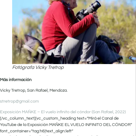
Fotógrafa Vicky Tretrop
Más información
Vicky Tretrop, San Rafael, Mendoza.
stretrop@gmail.com
Exposición MAÑKE – El vuelo infinito del cóndor (San Rafael, 2022)
[/vc_column_text][vc_custom_heading text=”Mirá el Canal de
YouTube de la Exposición MAÑKE EL VUELO INFINITO DEL CÓNDOR”
font_container=”tag:h6|text_align:left”