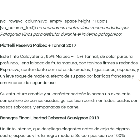
[vc_row][vc_column][vc_empty_space height=”10px”]
[vc_column_text]
Les acercamos cuatro vinos recomendados por
Patagonia Vinos para disfrutar durante el invierno patagónico:
Piattelli Reserva Malbec + Tannat 2017
Este tinto Cafayateño , 85% Malbec – 15% Tannat, de color purpura
profundo, llena la boca de fruta madura, con taninos firmes y redondos .
Expresivo, contundente con notas de ciruelas, higos secos, especias, y
un leve toque de madera, efecto de su paso por barricas francesas y
americanas de segundo uso.
Su estructura amable y su carácter norteño lo hacen un excelente
compañero de carnes asadas, guisos bien condimentados, pastas con
salsas sabrosas, y empanadas de carne.
Benegas Finca Libertad Cabernet Sauvignon 2013
Un tinto intenso, que despliega elegantes notas de caja de cigarro,
cedro, especias y fruta negra madura. Su composición de 100%