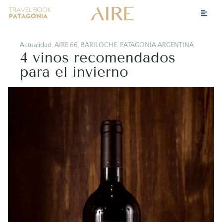
Actualidad
,
AIRE 66
,
BARILOCHE
,
PATAGONIA ARGENTINA
4 vinos recomendados
para el invierno