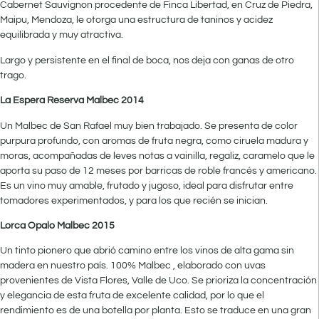
Cabernet Sauvignon procedente de Finca Libertad, en Cruz de Piedra,
Maipu, Mendoza, le otorga una estructura de taninos y acidez
equilibrada y muy atractiva.
Largo y persistente en el final de boca, nos deja con ganas de otro
trago.
La Espera Reserva Malbec 2014
Un Malbec de San Rafael muy bien trabajado. Se presenta de color
purpura profundo, con aromas de fruta negra, como ciruela madura y
moras, acompañadas de leves notas a vainilla, regaliz, caramelo que le
aporta su paso de 12 meses por barricas de roble francés y americano.
Es un vino muy amable, frutado y jugoso, ideal para disfrutar entre
tomadores experimentados, y para los que recién se inician.
Lorca Opalo Malbec 2015
Un tinto pionero que abrió camino entre los vinos de alta gama sin
madera en nuestro país. 100% Malbec , elaborado con uvas
provenientes de Vista Flores, Valle de Uco. Se prioriza la concentración
y elegancia de esta fruta de excelente calidad, por lo que el
rendimiento es de una botella por planta. Esto se traduce en una gran