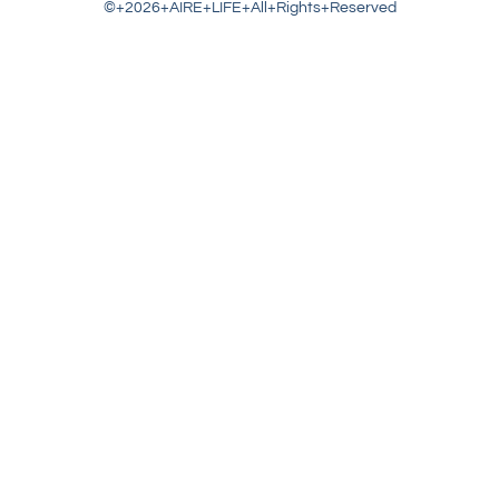
©+2026+AIRE+LIFE+All+Rights+Reserved