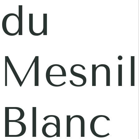
du
Mesnil
Blanc