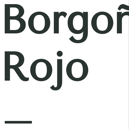
Borgo
Rojo
–