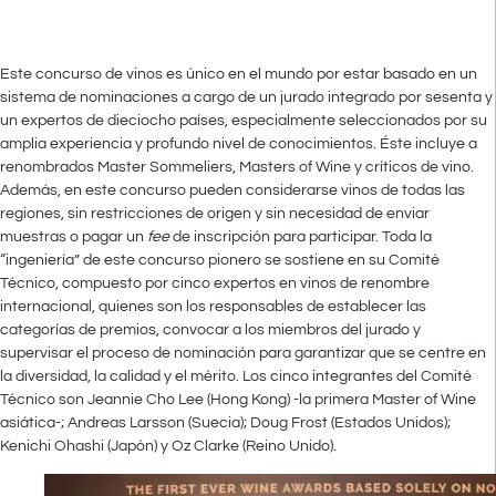
Este concurso de vinos es único en el mundo por estar basado en un
sistema de nominaciones a cargo de un jurado integrado por sesenta y
un expertos de dieciocho países, especialmente seleccionados por su
amplia experiencia y profundo nivel de conocimientos. Éste incluye a
renombrados Master Sommeliers, Masters of Wine y críticos de vino.
Además, en este concurso pueden considerarse vinos de todas las
regiones, sin restricciones de origen y sin necesidad de enviar
muestras o pagar un
fee
de inscripción para participar. Toda la
“ingeniería” de este concurso pionero se sostiene en su Comité
Técnico, compuesto por cinco expertos en vinos de renombre
internacional, quienes son los responsables de establecer las
categorías de premios, convocar a los miembros del jurado y
supervisar el proceso de nominación para garantizar que se centre en
la diversidad, la calidad y el mérito. Los cinco integrantes del Comité
Técnico son Jeannie Cho Lee (Hong Kong) -la primera Master of Wine
asiática-; Andreas Larsson (Suecia); Doug Frost (Estados Unidos);
Kenichi Ohashi (Japón) y Oz Clarke (Reino Unido).