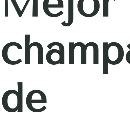
Mejor
champ
de