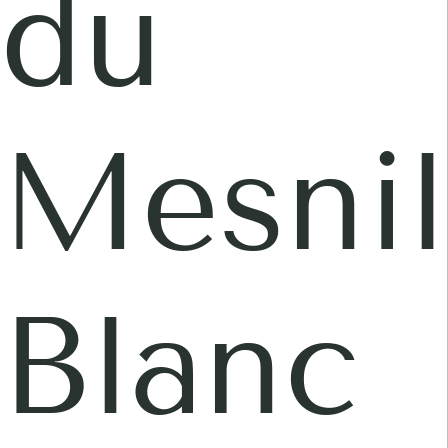
du
Mesnil
Blanc