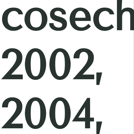
cosec
2002,
2004,