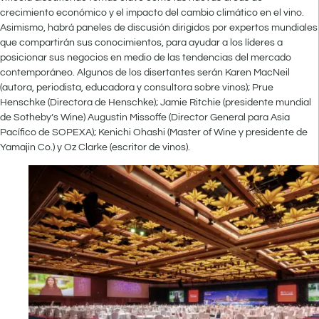
crecimiento económico y el impacto del cambio climático en el vino.
Asimismo, habrá paneles de discusión dirigidos por expertos mundiales
que compartirán sus conocimientos, para ayudar a los líderes a
posicionar sus negocios en medio de las tendencias del mercado
contemporáneo. Algunos de los disertantes serán Karen MacNeil
(autora, periodista, educadora y consultora sobre vinos); Prue
Henschke (Directora de Henschke); Jamie Ritchie (presidente mundial
de Sotheby’s Wine) Augustin Missoffe (Director General para Asia
Pacífico de SOPEXA); Kenichi Ohashi (Master of Wine y presidente de
Yamajin Co.) y Oz Clarke (escritor de vinos).