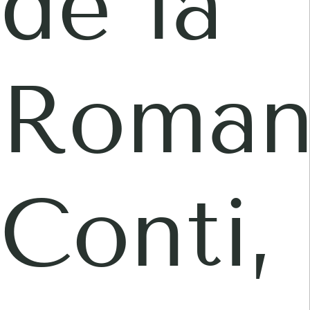
de la
Roman
Conti,