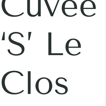
Cuvée
‘S’ Le
Clos