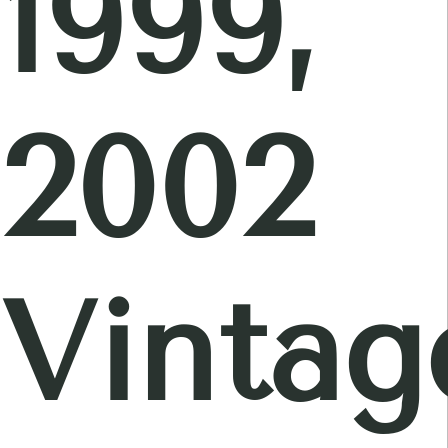
1999,
2002
Vintag