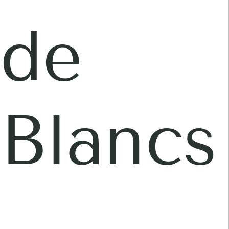
de
Blancs