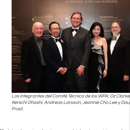
Los integrantes del Comité Técnico de los WPA: Oz Clarke
Kenichi Ohashi, Andreas Larsson, Jeannie Cho Lee y Do
Frost.