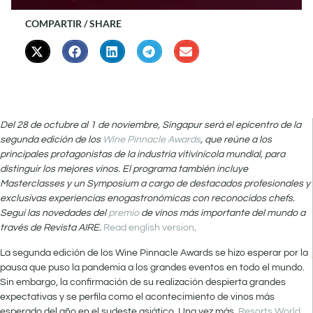
COMPARTIR / SHARE
Del 28 de octubre al 1 de noviembre, Singapur será el epicentro de la
segunda edición de los
Wine Pinnacle Awards
, que reúne a los
principales protagonistas de la industria vitivinícola mundial, para
distinguir los mejores vinos. El programa también incluye
Masterclasses y un Symposium a cargo de destacados profesionales y
exclusivas experiencias enogastronómicas con reconocidos chefs.
Seguí las novedades del
premio
de vinos más importante del mundo a
través de Revista AIRE.
Read english version
.
La segunda edición de los Wine Pinnacle Awards se hizo esperar por la
pausa que puso la pandemia a los grandes eventos en todo el mundo.
Sin embargo, la confirmación de su realización despierta grandes
expectativas y se perfila como el acontecimiento de vinos más
esperado del año en el sudeste asiático. Una vez más,
Resorts World