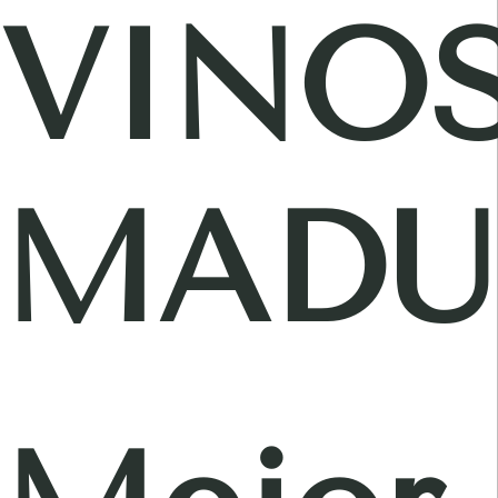
VINO
MADU