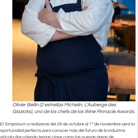
Olivier Bellin (2 estrellas Michelin, L’Auberge des
Glazicks), uno de los chefs de los Wine Pinnacle Awards.
El Simposium a realizarse del 29 de octubre al 1º de noviembre será la
oportunidad perfecta para conocer más del futuro de la industria
vitícola discutiendo temas clave como las nuevas áreas de