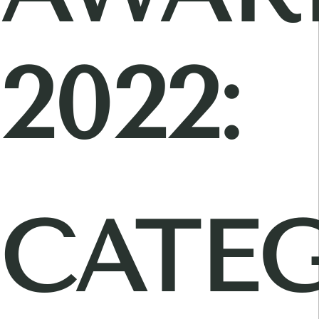
2022:
CATE