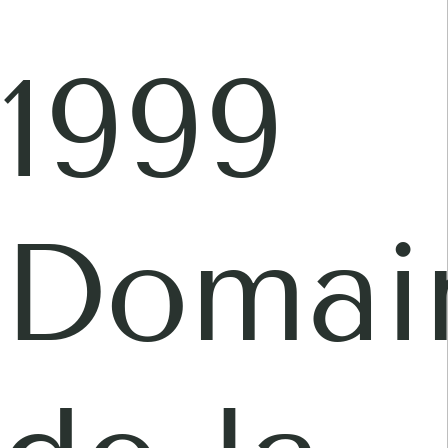
1999
Domai