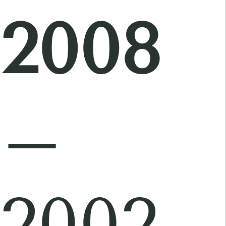
2008
–
2002