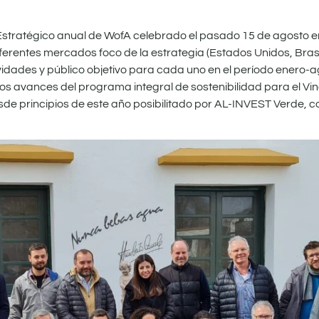
 Estratégico anual de WofA celebrado el pasado 15 de agosto e
iferentes mercados foco de la estrategia (Estados Unidos, Brasi
ctividades y público objetivo para cada uno en el período enero-
s avances del programa integral de sostenibilidad para el Vi
de principios de este año posibilitado por AL-INVEST Verde, c