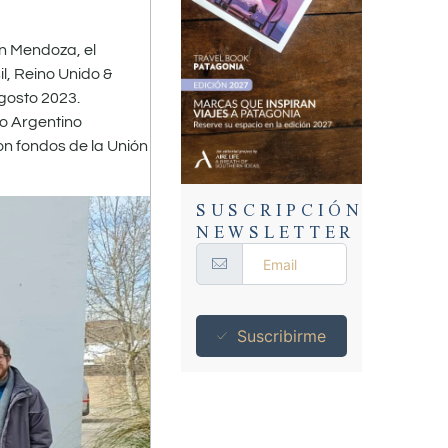
n Mendoza, el
l, Reino Unido &
agosto 2023.
no Argentino
on fondos de la Unión
SUSCRIPCIÓN
NEWSLETTER
Suscribirme