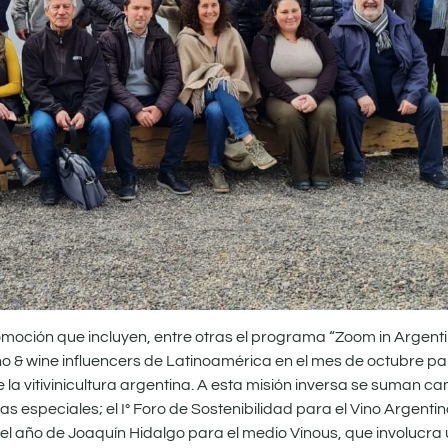
moción que incluyen, entre otras el programa “Zoom in Argenti
o & wine influencers de Latinoamérica en el mes de octubre p
 la vitivinicultura argentina. A esta misión inversa se suman c
as especiales; el I° Foro de Sostenibilidad para el Vino Argentin
 año de Joaquín Hidalgo para el medio Vinous, que involucra un