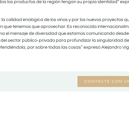
os los productos de la región tengan su propia identidad” exp
la calidad enológica de los vinos y por los nuevos proyectos q
ción que tenemos que aprovechar. Es reconocida internacionalm
afirma el mensaje de diversidad que estamos comunicando desde
 del sector público-privado para profundizar la singularidad de
fendiéndola, por sobre todas las cosas” expresó Alejandro Vig
CONTACTE CON U