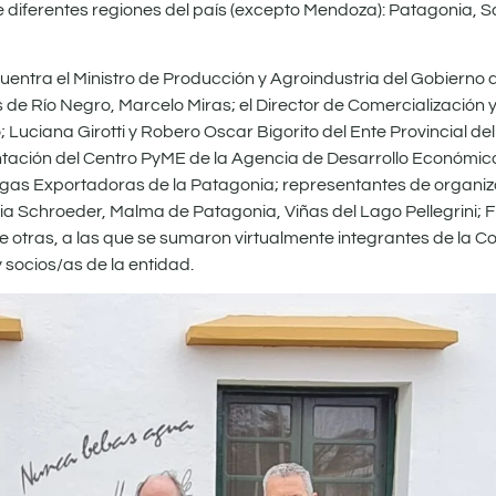
e diferentes regiones del país (excepto Mendoza): Patagonia, S
cuentra el Ministro de Producción y Agroindustria del Gobierno 
nes de Río Negro, Marcelo Miras; el Director de Comercialización 
Luciana Girotti y Robero Oscar Bigorito del Ente Provincial del
ntación del Centro PyME de la Agencia de Desarrollo Económi
gas Exportadoras de la Patagonia; representantes de organiz
a Schroeder, Malma de Patagonia, Viñas del Lago Pellegrini; F
 otras, a las que se sumaron virtualmente integrantes de la Co
 socios/as de la entidad.