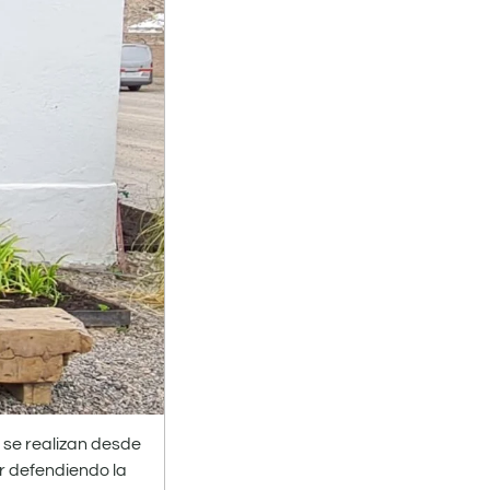
 se realizan desde
r defendiendo la