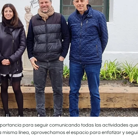
importancia para seguir comunicando todas las actividades que
ta misma línea, aprovechamos el espacio para enfatizar y segui