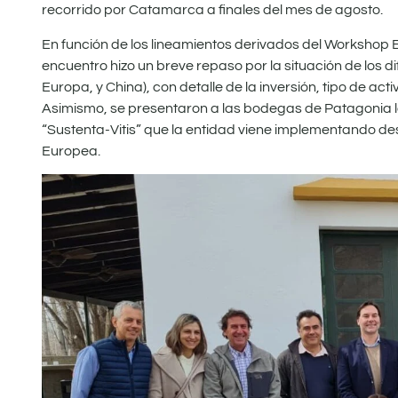
recorrido por Catamarca a finales del mes de agosto.
En función de los lineamientos derivados del Workshop
encuentro hizo un breve repaso por la situación de los d
Europa, y China), con detalle de la inversión, tipo de a
Asimismo, se presentaron a las bodegas de Patagonia lo
“Sustenta-Vitis” que la entidad viene implementando des
Europea.