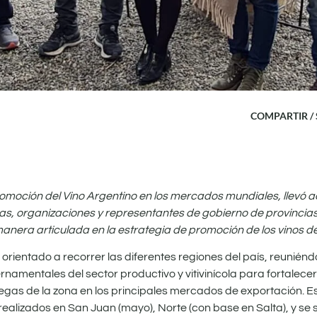
COMPARTIR /
romoción del Vino Argentino en los mercados mundiales, llevó 
s, organizaciones y representantes de gobierno de provincias
era articulada en la estrategia de promoción de los vinos de 
d orientado a recorrer las diferentes regiones del país, reunién
amentales del sector productivo y vitivinícola para fortalecer
egas de la zona en los principales mercados de exportación. Es
alizados en San Juan (mayo), Norte (con base en Salta), y se 