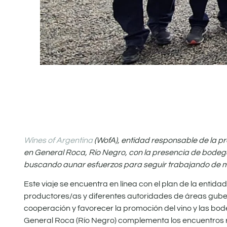
Wines of Argentina
(WofA), entidad responsable de la p
en General Roca, Río Negro, con la presencia de bodega
buscando aunar esfuerzos para seguir trabajando de man
Este viaje se encuentra en línea con el plan de la entida
productores/as y diferentes autoridades de áreas gubern
cooperación y favorecer la promoción del vino y las bod
General Roca (Río Negro) complementa los encuentros re