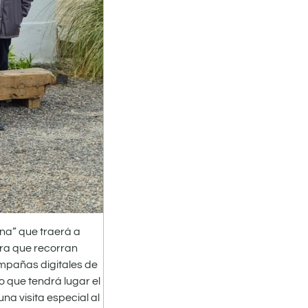
na” que traerá a
ara que recorran
ampañas digitales de
o que tendrá lugar el
a visita especial al