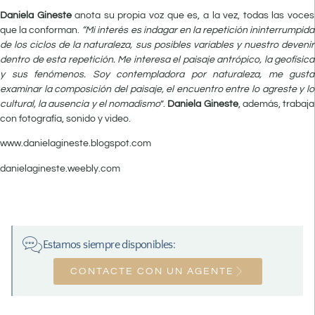
Daniela Gineste
anota su propia voz que es, a la vez, todas las voces
que la conforman.
“Mi interés es indagar en la repetición ininterrumpida
de los ciclos de la naturaleza, sus posibles variables y nuestro devenir
dentro de esta repetición. Me interesa el paisaje antrópico, la geofísica
y sus fenómenos. Soy contempladora por naturaleza, me gusta
examinar la composición del paisaje, el encuentro entre lo agreste y lo
cultural, la ausencia y el nomadismo
”.
Daniela Gineste
, además, trabaja
con fotografía, sonido y video.
www.danielagineste.blogspot.com
danielagineste.weebly.com
Estamos siempre disponibles:
CONTACTE CON UN AGENTE