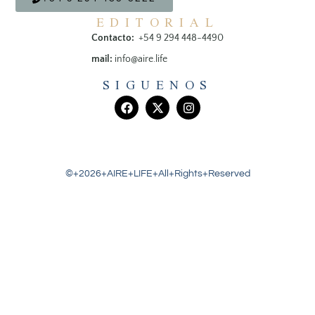
EDITORIAL
Contacto:
+54 9 294 448-4490
mail:
info@aire.life
SIGUENOS
©+2026+AIRE+LIFE+All+Rights+Reserved