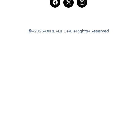
©+2026+AIRE+LIFE+All+Rights+Reserved