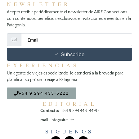
NEWSLETTER
Acepto recibir periódicamente el newsletter de AIRE Connections
con contenidos, beneficios exclusivos e invitaciones a eventos en la
Patagonia.
Subscribe
EXPERIENCIAS
Un agente de viajes especializado lo atenderá a la breveda para
planificar su próximo viaje a Patagonia.
+54 9 294 435-5222
EDITORIAL
Contacto:
+54 9 294 448-4490
mail:
info@aire.life
SIGUENOS