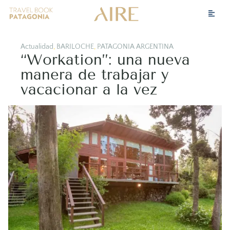
Actualidad
,
BARILOCHE
,
PATAGONIA ARGENTINA
“Workation”: una nueva
manera de trabajar y
vacacionar a la vez