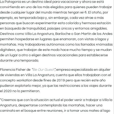
La Patagonia es un destino ideal para vacacionar y ahora se está
convirtiendo en uno de los más elegidos para quienes pueden trabajar
desde cualquier lugar del mundo mientras tengan wi-fi. El otoño, por
ejemplo, es temporada baja y, sin embargo, cada vez atrae a más
personas que buscan experimentar esta colorida y hermosa estación
en búsqueda de tranquilidad, paisajes únicos y entornos amigables.
Destinos como Villa La Angostura, Bariloche o San Martín de los Andes
permiten hospedarse en lugares que enamoran, con vistas a lagos y
montañas. Hay trabajadores autónomos como los llamados «nómadas
digitales», que trabajan de este modo hace mucho tiempo y se mudan
de un lugar a otro o eligen destinos vacacionales para establecerse
durante una temporada.
Florencia Fisher de
“
Be Our Guest
”,
empresa especializada en alquiler
de viviendas en Villa La Angostura, cuenta que ellos trabajaban con el
concepto
workation
desde fines de 2019 pero que recién este año
pudieron explotarlo mejor, ya que las restricciones a los viajes durante
el 2020 no lo permitieron.
“Creemos que con la situación actual el poder venir a trabajar a Villa la
Angostura, despertarse contemplando las montañas, hacer una
caminata en el bosque entre reuniones, ir a tomar unos mates al lago