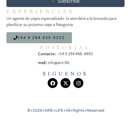
Subscribe
EXPERIENCIAS
Un agente de viajes especializado lo atenderá a la breveda para
planificar su próximo viaje a Patagonia.
+54 9 294 435-5222
EDITORIAL
Contacto:
+54 9 294 448-4490
mail:
info@aire.life
SIGUENOS
©+2026+AIRE+LIFE+All+Rights+Reserved