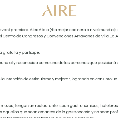
vant premiere. Alex Atala (4to mejor cocinero a nivel mundial),
en el Centro de Congresos y Convenciones Arrayanes de Villa La 
 gratuita y participe.
l mundial y reconocido como una de las personas que posicionó 
 la intención de estimularse y mejorar, logrando en conjunto u
, mozos, tengan un restaurante, sean gastronómicos, hoteleros
dos aquellos que sean amantes de la gastronomía y no sean pro