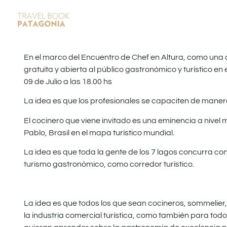
En el marco del Encuentro de Chef en Altura, como una a
gratuita y abierta al público gastronómico y turístico 
09 de Julio a las 18.00 hs
La idea es que los profesionales se capaciten de manera
El cocinero que viene invitado es una eminencia a nive
Pablo, Brasil en el mapa turístico mundial.
La idea es que toda la gente de los 7 lagos concurra con
turismo gastronómico, como corredor turístico.
La idea es que todos los que sean cocineros, sommelier
la industria comercial turística, como también para to