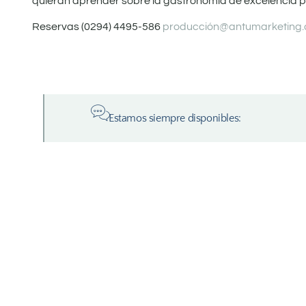
quieran aprender sobre la gastronomía de excelencia pe
Reservas (0294) 4495-586
producción@antumarketing.
Estamos siempre disponibles: