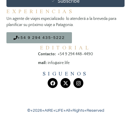
Subscribe
EXPERIENCIAS
Un agente de viajes especializado lo atenderá a la breveda para
planificar su próximo viaje a Patagonia.
+54 9 294 435-5222
EDITORIAL
Contacto:
+54 9 294 448-4490
mail:
info@aire.life
SIGUENOS
©+2026+AIRE+LIFE+All+Rights+Reserved