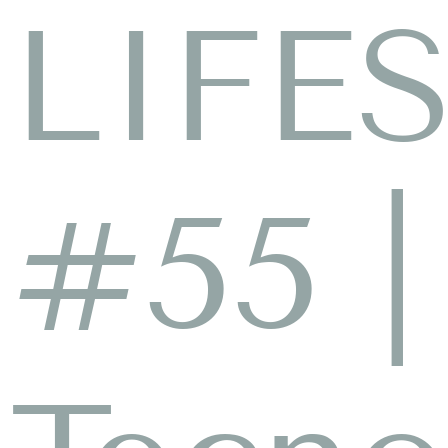
LIFE
#55 |