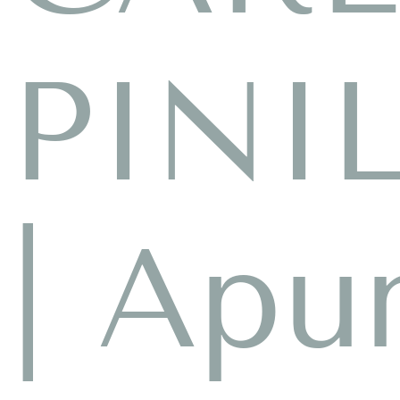
PINI
| Apu