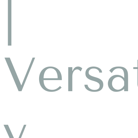
|
Versa
y