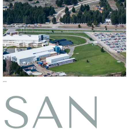
…
SAN