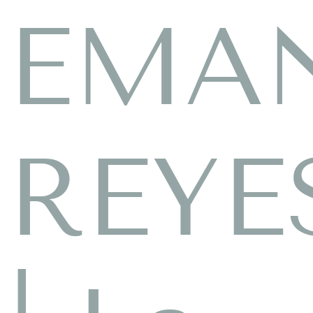
EMA
REYE