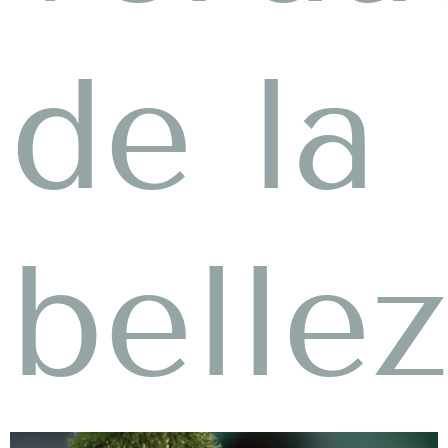
de la
belle