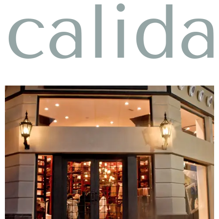
calid