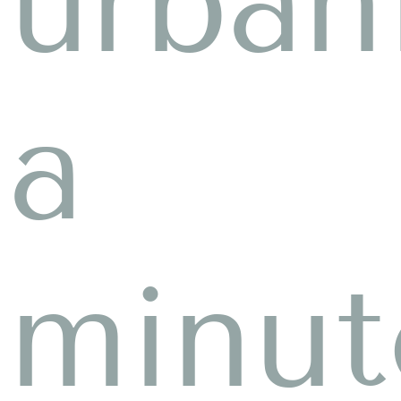
urban
a
minut