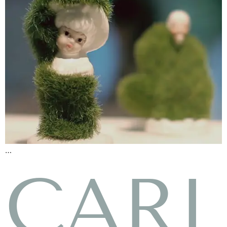
…
CAR