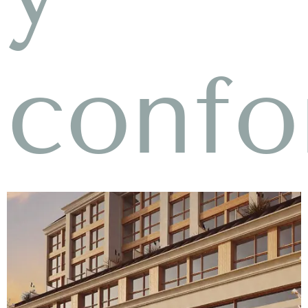
confo