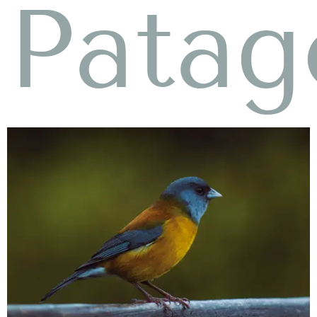
Patag