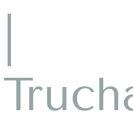
|
Truch