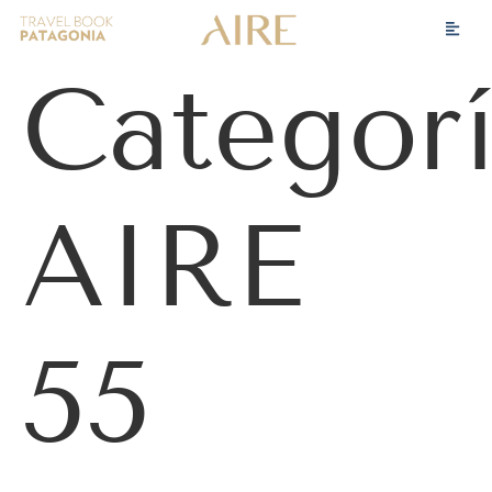
Categorí
AIRE
55