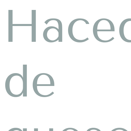
Hace
de