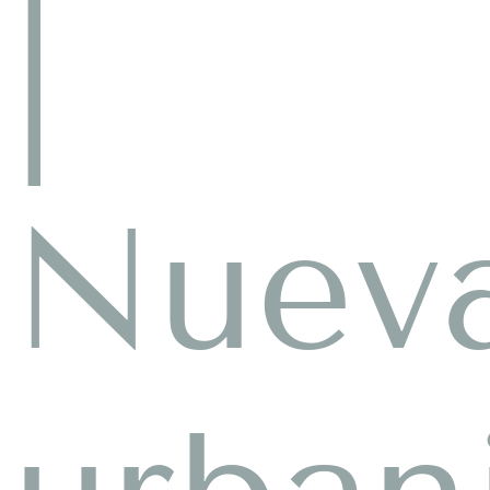
|
Nuev