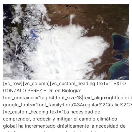
[vc_row][vc_column][vc_custom_heading text=”TEXTO
GONZALO PÉREZ – Dr. en Biología”
font_container=”tag:h4|font_size:18|text_align:right|colo
google_fonts=”font_family:Lora%3Aregular%2Citalic%2
[vc_custom_heading text=”La necesidad de
comprender, predecir y mitigar el cambio climático
global ha incrementado drásticamente la necesidad de