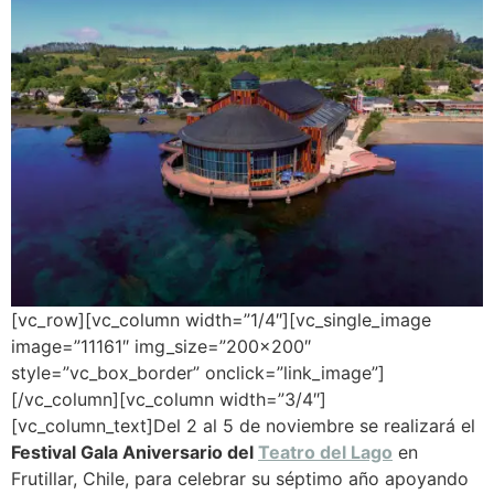
[vc_row][vc_column width=”1/4″][vc_single_image
image=”11161″ img_size=”200×200″
style=”vc_box_border” onclick=”link_image”]
[/vc_column][vc_column width=”3/4″]
[vc_column_text]Del 2 al 5 de noviembre se realizará el
Festival Gala Aniversario del
Teatro del Lago
en
Frutillar, Chile, para celebrar su séptimo año apoyando