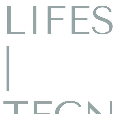
LIFE
|