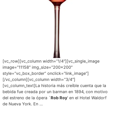
[vc_row][vc_column width=”1/4″][vc_single_image
image=”11158″ img_size=”200×200″
style=”vc_box_border” onclick=”link_image”]
[/vc_column][vc_column width=”3/4″]
[vc_column_text]La historia más creíble cuenta que la
bebida fue creada por un barman en 1894, con motivo
del estreno de la ópera `
Rob Roy
’ en el Hotel Waldorf
de Nueva York. En …