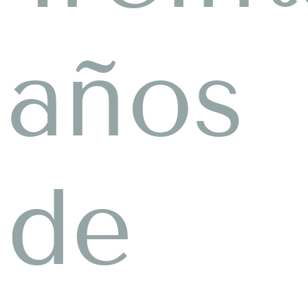
años
de