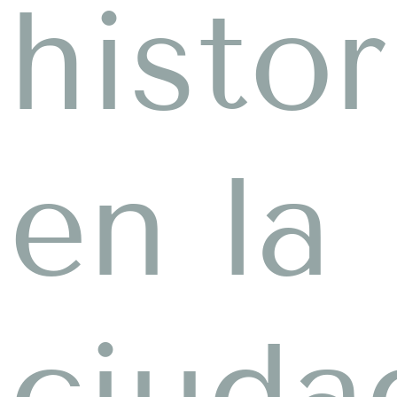
histor
en la
ciuda