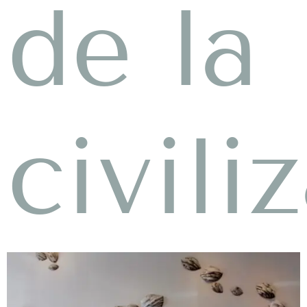
de la
civili