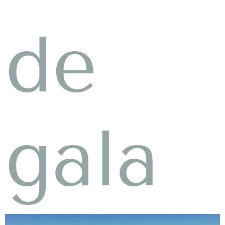
de
gala