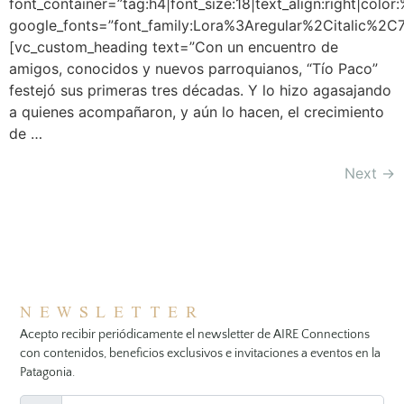
font_container=”tag:h4|font_size:18|text_align:right|colo
google_fonts=”font_family:Lora%3Aregular%2Citalic%2
[vc_custom_heading text=”Con un encuentro de
amigos, conocidos y nuevos parroquianos, “Tío Paco”
festejó sus primeras tres décadas. Y lo hizo agasajando
a quienes acompañaron, y aún lo hacen, el crecimiento
de …
Next
→
NEWSLETTER
Acepto recibir periódicamente el newsletter de AIRE Connections
con contenidos, beneficios exclusivos e invitaciones a eventos en la
Patagonia.