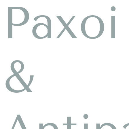
Paxoi
&