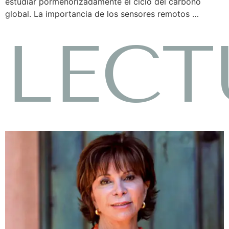
estudiar pormenorizadamente el ciclo del carbono
global. La importancia de los sensores remotos …
LECT