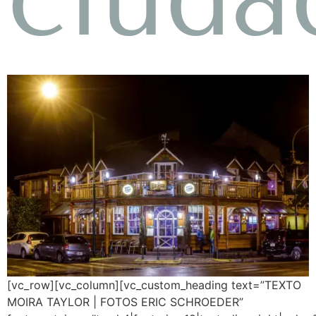
[vc_row][vc_column][vc_custom_heading text=”TEXTO
MOIRA TAYLOR | FOTOS ERIC SCHROEDER”