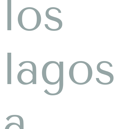
los
lagos
a