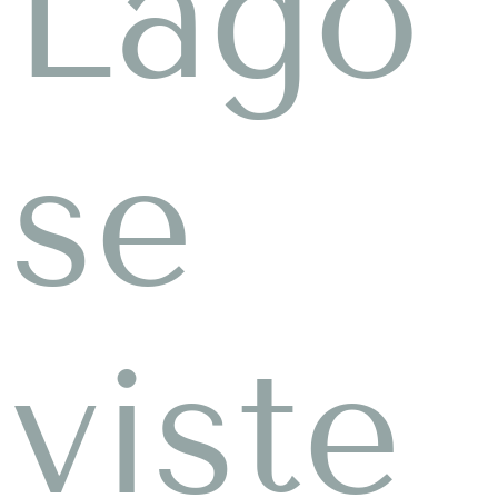
Lago
se
viste