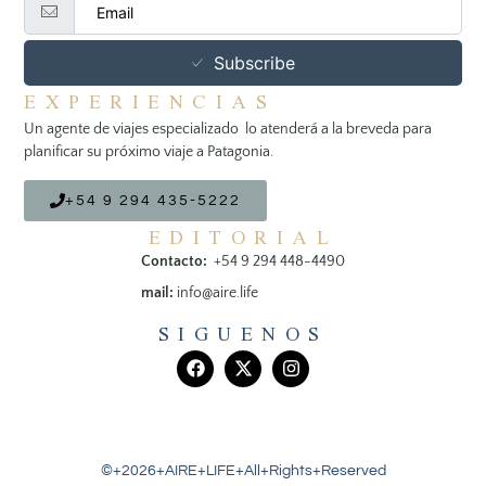
Subscribe
EXPERIENCIAS
Un agente de viajes especializado lo atenderá a la breveda para
planificar su próximo viaje a Patagonia.
+54 9 294 435-5222
EDITORIAL
Contacto:
+54 9 294 448-4490
mail:
info@aire.life
SIGUENOS
©+2026+AIRE+LIFE+All+Rights+Reserved