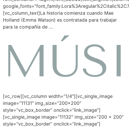
google_fonts=”font_family:Lora%3Aregular%2Citalic%2
[vc_column_text]La historia comienza cuando Mae
Holland (Emma Watson) es contratada para trabajar
para la compañía de …
MÚS
[vc_row][vc_column width=”1/4″][vc_single_image
image=”11131″ img_size=”200×200″
style=”vc_box_border” onclick=”link_image”]
[vc_single_image image=”11132″ img_size=”200 x 200″
style=”vc_box_border” onclick=”link_image”]