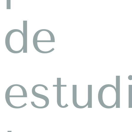
de
estud