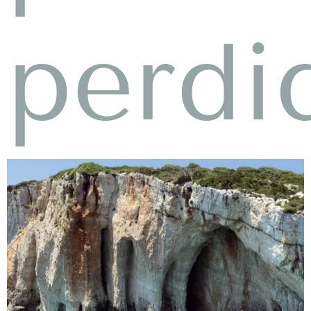
perdi