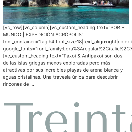
[vc_row][vc_column][vc_custom_heading text=”POR EL
MUNDO | EXPEDICIÓN ACRÓPOLIS”
font_container=”tag:h4|font_size:18|text_align:right|colo
google_fonts=”font_family:Lora%3Aregular%2Citalic%2
[vc_custom_heading text=”Paxoi & Antipaxoi son dos
de las islas griegas menos exploradas pero más
atractivas por sus increíbles playas de arena blanca y
aguas cristalinas. Una travesía única para descubrir
rincones de …
Treint