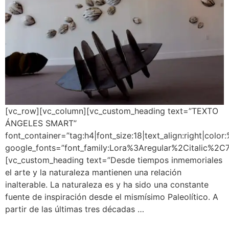
[vc_row][vc_column][vc_custom_heading text=”TEXTO
ÁNGELES SMART”
font_container=”tag:h4|font_size:18|text_align:right|colo
google_fonts=”font_family:Lora%3Aregular%2Citalic%2
[vc_custom_heading text=”Desde tiempos inmemoriales
el arte y la naturaleza mantienen una relación
inalterable. La naturaleza es y ha sido una constante
fuente de inspiración desde el mismísimo Paleolítico. A
partir de las últimas tres décadas …