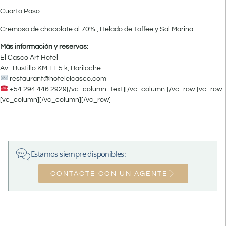
Cuarto Paso:
Cremoso de chocolate al 70% , Helado de Toffee y Sal Marina
Más información y reservas:
El Casco Art Hotel
Av. Bustillo KM 11.5 k, Bariloche
restaurant@hotelelcasco.com
+54 294 446 2929[/vc_column_text][/vc_column][/vc_row][vc_row]
[vc_column][/vc_column][/vc_row]
Estamos siempre disponibles:
CONTACTE CON UN AGENTE