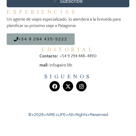
Subscribe
EXPERIENCIAS
Un agente de viajes especializado lo atenderá a la breveda para
planificar su próximo viaje a Patagonia.
+54 9 294 435-5222
EDITORIAL
Contacto:
+54 9 294 448-4490
mail:
info@aire.life
SIGUENOS
©+2026+AIRE+LIFE+All+Rights+Reserved