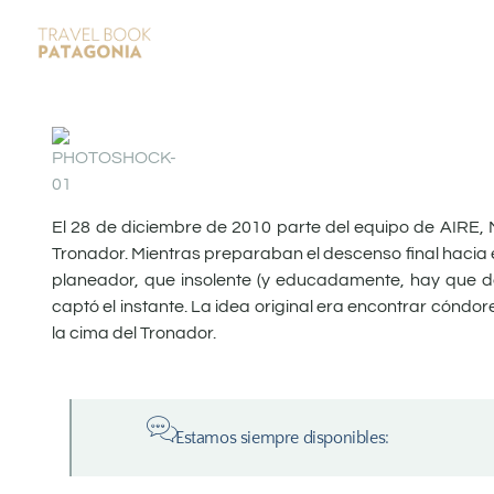
El 28 de diciembre de 2010 parte del equipo de AIRE, M
Tronador. Mientras preparaban el descenso final hacia e
planeador, que insolente (y educadamente, hay que dec
captó el instante. La idea original era encontrar cóndo
la cima del Tronador.
Estamos siempre disponibles: