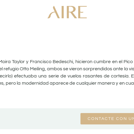
oira Taylor y Francisco Bedeschi, hicieron cumbre en el Pico
l refugio Otto Meiling, ambos se vieron sorprendidos ante la vi
irlo) efectuaba una serie de vuelos rasantes de cortesía. El
res, pero la modernidad aparece de cualquier manera y en cualqu
CONTACTE CON U