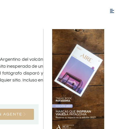
 Argentino del volcán
sita inesperada de un
 fotógrafo disparó y
ier sitio. Incluso en
N AGENTE