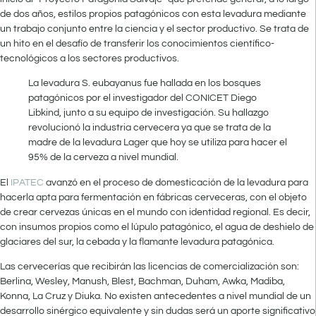
de dos años, estilos propios patagónicos con esta levadura mediante
un trabajo conjunto entre la ciencia y el sector productivo. Se trata de
un hito en el desafío de transferir los conocimientos científico-
tecnológicos a los sectores productivos.
La levadura S. eubayanus fue hallada en los bosques
patagónicos por el investigador del CONICET Diego
Libkind, junto a su equipo de investigación. Su hallazgo
revolucionó la industria cervecera ya que se trata de la
madre de la levadura Lager que hoy se utiliza para hacer el
95% de la cerveza a nivel mundial.
El
IPATEC
avanzó en el proceso de domesticación de la levadura para
hacerla apta para fermentación en fábricas cerveceras, con el objeto
de crear cervezas únicas en el mundo con identidad regional. Es decir,
con insumos propios como el lúpulo patagónico, el agua de deshielo de
glaciares del sur, la cebada y la flamante levadura patagónica.
Las cervecerías que recibirán las licencias de comercialización son:
Berlina, Wesley, Manush, Blest, Bachman, Duham, Awka, Madiba,
Konna, La Cruz y Diuka. No existen antecedentes a nivel mundial de un
desarrollo sinérgico equivalente y sin dudas será un aporte significativo