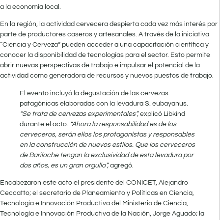
a la economía local.
En la región, la actividad cervecera despierta cada vez más interés por
parte de productores caseros y artesanales. A través de la iniciativa
“Ciencia y Cerveza” pueden acceder a una capacitación científica y
conocer la disponibilidad de tecnologías para el sector. Esto permite
abrir nuevas perspectivas de trabajo e impulsar el potencial de la
actividad como generadora de recursos y nuevos puestos de trabajo.
El evento incluyó la degustación de las cervezas
patagónicas elaboradas con la levadura S. eubayanus.
“Se trata de cervezas experimentales”,
explicó Libkind
durante el acto.
“Ahora la responsabilidad es de los
cerveceros, serán ellos los protagonistas y responsables
en la construcción de nuevos estilos. Que los cerveceros
de Bariloche tengan la exclusividad de esta levadura por
dos años, es un gran orgullo”,
agregó.
Encabezaron este acto el presidente del CONICET, Alejandro
Ceccatto; el secretario de Planeamiento y Políticas en Ciencia,
Tecnología e Innovación Productiva del Ministerio de Ciencia,
Tecnología e Innovación Productiva de la Nación, Jorge Aguado; la