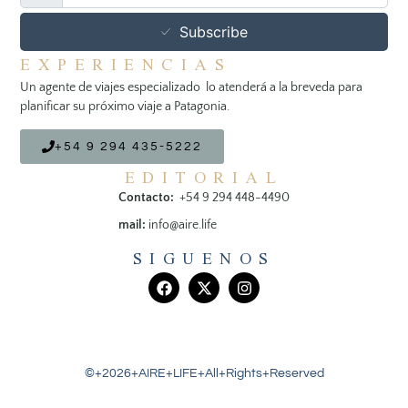
Subscribe
EXPERIENCIAS
Un agente de viajes especializado lo atenderá a la breveda para
planificar su próximo viaje a Patagonia.
+54 9 294 435-5222
EDITORIAL
Contacto:
+54 9 294 448-4490
mail:
info@aire.life
SIGUENOS
©+2026+AIRE+LIFE+All+Rights+Reserved