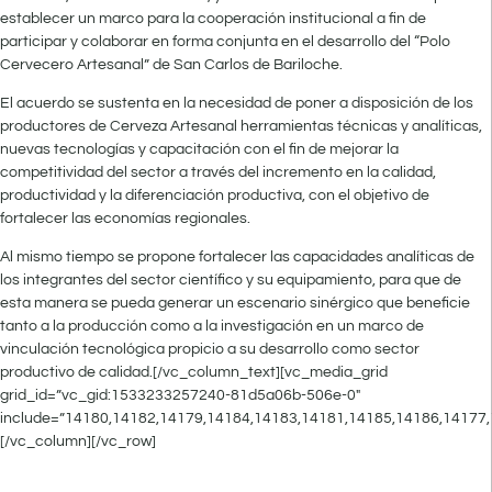
establecer un marco para la cooperación institucional a fin de
participar y colaborar en forma conjunta en el desarrollo del “Polo
Cervecero Artesanal” de San Carlos de Bariloche.
El acuerdo se sustenta en la necesidad de poner a disposición de los
productores de Cerveza Artesanal herramientas técnicas y analíticas,
nuevas tecnologías y capacitación con el fin de mejorar la
competitividad del sector a través del incremento en la calidad,
productividad y la diferenciación productiva, con el objetivo de
fortalecer las economías regionales.
Al mismo tiempo se propone fortalecer las capacidades analíticas de
los integrantes del sector científico y su equipamiento, para que de
esta manera se pueda generar un escenario sinérgico que beneficie
tanto a la producción como a la investigación en un marco de
vinculación tecnológica propicio a su desarrollo como sector
productivo de calidad.[/vc_column_text][vc_media_grid
grid_id=”vc_gid:1533233257240-81d5a06b-506e-0″
include=”14180,14182,14179,14184,14183,14181,14185,14186,14177,
[/vc_column][/vc_row]