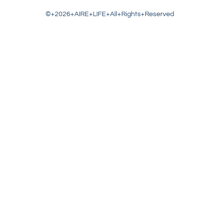
©+2026+AIRE+LIFE+All+Rights+Reserved