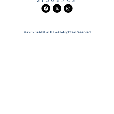
SIGUENOS
©+2026+AIRE+LIFE+All+Rights+Reserved