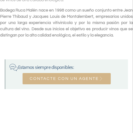
Bodega Ruca Malén nace en 1998 como un sueño conjunto entre Jean
Pierre Thibaud y Jacques Louis de Montalembert, empresarios unidos
por una larga experiencia vitivinícola y por la misma pasión por la
cultura del vino. Desde sus inicios el objetivo es producir vinos que se
distingan por la alta calidad enológica, el estilo y la elegancia.
Estamos siempre disponibles:
CONTACTE CON UN AGENTE