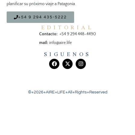
planificar su próximo viaje a Patagonia.
+54 9 294 435-5222
EDITORIAL
Contacto:
+54 9 294 448-4490
mail:
info@aire.life
SIGUENOS
©+2026+AIRE+LIFE+All+Rights+Reserved