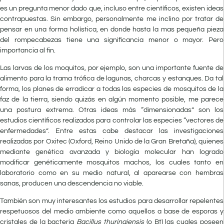
es un pregunta menor dado que, incluso entre científicos, existen ideas
contrapuestas. Sin embargo, personalmente me inclino por tratar de
pensar en una forma holística, en donde hasta la mas pequeña pieza
del rompecabezas tiene una significancia menor o mayor. Pero
importancia al fin.
Las larvas de los moquitos, por ejemplo, son una importante fuente de
alimento para la trama trófica de lagunas, charcas y estanques. Da tal
forma, los planes de erradicar a todas las especies de mosquitos de la
faz de la tierra, siendo quizás en algún momento posible, me parece
una postura extrema. Otras ideas más “dimensionadas” son los
estudios científicos realizados para controlar las especies “vectores de
enfermedades”. Entre estas cabe destacar las investigaciones
realizadas por Oxitec (Oxford, Reino Unido de la Gran Bretaña), quienes
mediante genética avanzada y biología molecular han logrado
modificar genéticamente mosquitos machos, los cuales tanto en
laboratorio como en su medio natural, al aparearse con hembras
sanas, producen una descendencia no viable.
También son muy interesantes los estudios para desarrollar repelentes
respetuosos del medio ambiente como aquellos a base de esporas y
cristales de la bacteria
Bacillus thuringiensis
(o Bt) las cuales poseen