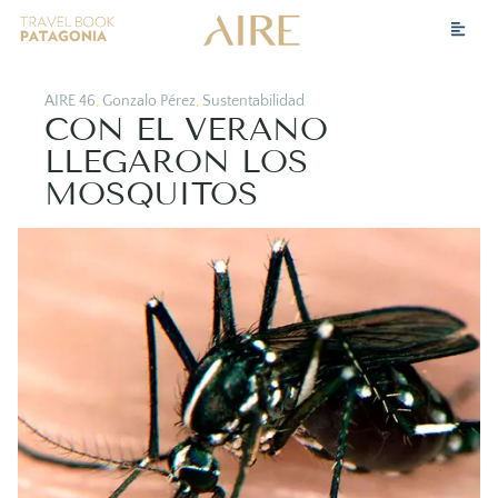
AIRE 46
,
Gonzalo Pérez
,
Sustentabilidad
CON EL VERANO
LLEGARON LOS
MOSQUITOS