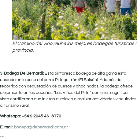
El Camino del Vino reúne las mejores bodegas turísticas 
provincia.
3-Bodega De Bernardi:
Esta pintoresca bodega de alta gama está
ubicada en la base del cerro Piltriquitrón (El Bolsón). Además del
recorrido con degustación de quesos y chacinados, la bodega ofrece
alojamiento en las cabañas “Las Viñas del Piltri” con una magnífica
vista cordillerana que invitan al relax o a realizar actividades vinculadas
al turismo rural.
Whatsapp: +54 9 2945 46 -8170
E-mail:
bodega@debernardi.com.ar