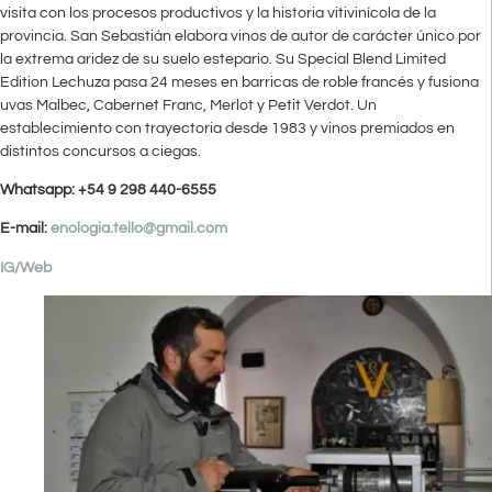
visita con los procesos productivos y la historia vitivinícola de la
provincia. San Sebastián elabora vinos de autor de carácter único por
la extrema aridez de su suelo estepario. Su Special Blend Limited
Edition Lechuza pasa 24 meses en barricas de roble francés y fusiona
uvas Malbec, Cabernet Franc, Merlot y Petit Verdot. Un
establecimiento con trayectoria desde 1983 y vinos premiados en
distintos concursos a ciegas.
Whatsapp: +54 9 298 440-6555
E-mail:
enologia.tello@gmail.com
IG/
Web