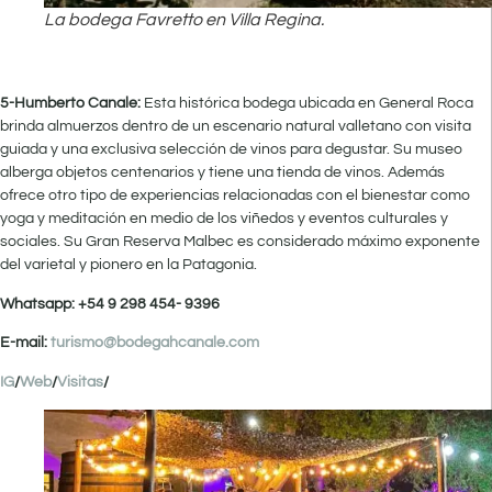
La bodega Favretto en Villa Regina.
5-Humberto Canale:
Esta histórica bodega ubicada en General Roca
brinda almuerzos dentro de un escenario natural valletano con visita
guiada y una exclusiva selección de vinos para degustar. Su museo
alberga objetos centenarios y tiene una tienda de vinos. Además
ofrece otro tipo de experiencias relacionadas con el bienestar como
yoga y meditación en medio de los viñedos y eventos culturales y
sociales. Su Gran Reserva Malbec es considerado máximo exponente
del varietal y pionero en la Patagonia.
Whatsapp: +54 9 298 454- 9396
E-mail:
turismo@bodegahcanale.com
IG
/
Web
/
Visitas
/