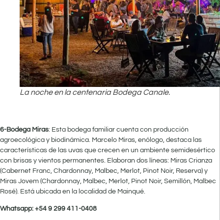
La noche en la centenaria Bodega Canale.
6-Bodega Miras
: Esta bodega familiar cuenta con producción
agroecológica y biodinámica. Marcelo Miras, enólogo, destaca las
características de las uvas que crecen en un ambiente semidesértico
con brisas y vientos permanentes. Elaboran dos líneas: Miras Crianza
(Cabernet Franc, Chardonnay, Malbec, Merlot, Pinot Noir, Reserva) y
Miras Jovem (Chardonnay, Malbec, Merlot, Pinot Noir, Semillón, Malbec
Rosé). Está ubicada en la localidad de Mainqué.
Whatsapp: +54 9 299 411-0408