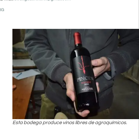
IG
Esta bodega produce vinos libres de agroquímicos.