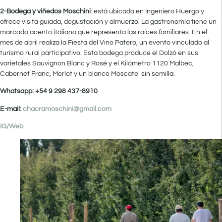
2-Bodega y viñedos Moschini
: está ubicada en Ingeniero Huergo y
ofrece visita guiada, degustación y almuerzo. La gastronomía tiene un
marcado acento italiano que representa las raíces familiares. En el
mes de abril realiza la Fiesta del Vino Patero, un evento vinculado al
turismo rural participativo. Esta bodega produce el Dolzó en sus
varietales Sauvignon Blanc y Rosé y el Kilómetro 1120 Malbec,
Cabernet Franc, Merlot y un blanco Moscatel sin semilla.
Whatsapp: +54 9 298 437-8910
E-mail:
chacramoschini@gmail.com
IG/
Web