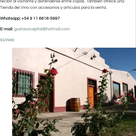
recibir al visitante y distenderse entre copas. También ofrece una
Tienda del Vino con accesorios y artículos para la venta.
Whatsapp: +54 9 11 6618-5997
E-mail:
gustavocapital@hotmail.com
IG/
Web