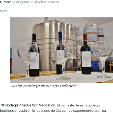
E-mail:
valeriapinto75@yahoo.com.ar
Web
Hostel y bodega en el Lago Pellegrini.
10-Bodega Viñedos San Sebastián
: El visitante de esta bodega
boutique situada en la localidad de Cervantes experimentará en su