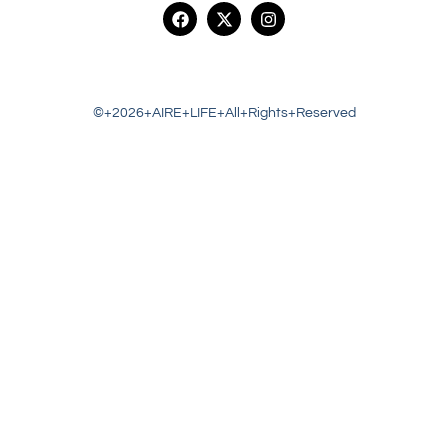
©+2026+AIRE+LIFE+All+Rights+Reserved