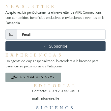
NEWSLETTER
Acepto recibir periódicamente el newsletter de AIRE Connections
con contenidos, beneficios exclusivos e invitaciones a eventos en la
Patagonia.
Subscribe
EXPERIENCIAS
Un agente de viajes especializado lo atenderá a la breveda para
planificar su próximo viaje a Patagonia.
+54 9 294 435-5222
EDITORIAL
Contacto:
+54 9 294 448-4490
mail:
info@aire.life
SIGUENOS