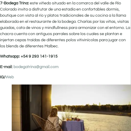
7-Bodega Trina:
este viñedo situado en la comarca del valle de Río
Colorado invita a disfrutar de una estadía en confortables dormis,
boutique con vista al río y platos tradicionales de su cocina a la llama
elaborada en el restaurante de la bodega. Charlas por las viñas, visitas
guiadas, cata de vinos y mindfullness para armonizar con el entorno. La
chacra cuenta con antiguos parrales sobre los cuales se plantan e
injertan cepas traídas de diferentes polos vitivinícolas para jugar con
los blends de diferentes Malbec.
Whatsapp: +54 9 293 141-1915
E-mail:
bodegatrina@gmail.com
IG/
Web