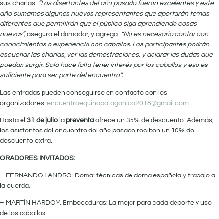
sus charlas.
“Los disertantes del año pasado fueron excelentes y este
año sumamos algunos nuevos representantes que aportarán temas
diferentes que permitirán que el público siga aprendiendo cosas
nuevas”,
asegura el domador, y agrega:
“No es necesario contar con
conocimientos o experiencia con caballos. Los participantes podrán
escuchar las charlas, ver las demostraciones, y aclarar las dudas que
puedan surgir. Solo hace falta tener interés por los caballos y eso es
suficiente para ser parte del encuentro”.
Las entradas pueden conseguirse en contacto con los
organizadores:
encuentroequinopatagonico2018@gmail.com
Hasta el
31 de julio
la
preventa
ofrece un 35% de descuento. Además,
los asistentes del encuentro del año pasado reciben un 10% de
descuento extra.
ORADORES INVITADOS:
– FERNANDO LANDRO. Doma: técnicas de doma española y trabajo a
la cuerda.
– MARTÍN HARDOY. Embocaduras: La mejor para cada deporte y uso
de los caballos.