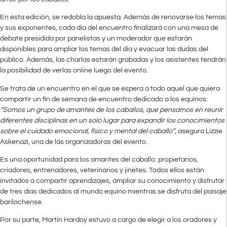
En esta edición, se redobla la apuesta. Además de renovarse los temas
y sus exponentes, cada día del encuentro finalizará con una mesa de
debate presidida por panelistas y un moderador que estarán
disponibles para ampliar los temas del día y evacuar las dudas del
público. Además, las charlas estarán grabadas y los asistentes tendrán
la posibilidad de verlas online luego del evento.
Se trata de un encuentro en el que se espera a todo aquel que quiera
compartir un fin de semana de encuentro dedicado a los equinos:
“Somos un grupo de amantes de los caballos, que pensamos en reunir
diferentes disciplinas en un solo lugar para expandir los conocimientos
sobre el cuidado emocional, físico y mental del caballo”
, asegura Lizzie
Askenazi, una de las organizadoras del evento.
Es una oportunidad para los amantes del caballo: propietarios,
criadores, entrenadores, veterinarios y jinetes. Todos ellos están
invitados a compartir aprendizajes, ampliar su conocimiento y disfrutar
de tres días dedicados al mundo equino mientras se disfruta del paisaje
barilochense.
Por su parte, Martín Hardoy estuvo a cargo de elegir a los oradores y