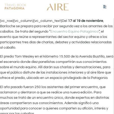
[vc_row][vc_column][vc_column_text]Del
17 al 19 de noviembre
,
Bariloche se prepara para recibir por segunda vez a los amantes de los
caballos. Se trata del segundo “
Encuentro Equino Patagónico
“, el
evento que reúne a representantes del sector equino y ofrece a los
participantes tres días de charlas, debates y actividades relacionadas
al caballo.
El predio Tom Wesley en el kilómetro 15.500 de la Avenida Bustillo, será
el escenario donde diez panelistas compartirán sus conocimientos
sobre el mundo equino. Allí darán sus charlas y demostraciones, para
que el público disfrute de las instalaciones interiores y al aire libre que
ofrece el predio, ubicado en un espacio privilegiado de la Patagonia.
El año pasado fueron 250 los asistentes del primer encuentro, que
aclamaron y alentaron a que se realice una nueva edición. Para
muchos se trató de un encuentro único, donde expertos en distintas
áreas compartieron sus conocimientos. Además significó una
oportunidad para conocer a quienes comparten su afición, interés y
amor por los caballos.