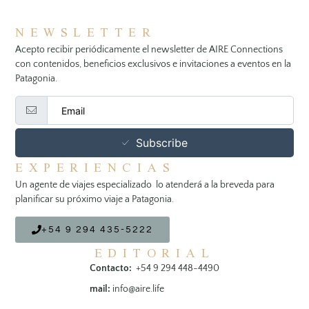
NEWSLETTER
Acepto recibir periódicamente el newsletter de AIRE Connections
con contenidos, beneficios exclusivos e invitaciones a eventos en la
Patagonia.
Subscribe
EXPERIENCIAS
Un agente de viajes especializado lo atenderá a la breveda para
planificar su próximo viaje a Patagonia.
+54 9 294 435-5222
EDITORIAL
Contacto:
+54 9 294 448-4490
mail:
info@aire.life