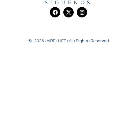
SIGUENOS
©+2026+AIRE+LIFE+All+Rights+Reserved