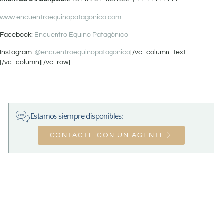
www.encuentroequinopatagonico.com
Facebook:
Encuentro Equino Patagónico
Instagram:
@encuentroequinopatagonico
[/vc_column_text]
[/vc_column][/vc_row]
Estamos siempre disponibles:
CONTACTE CON UN AGENTE