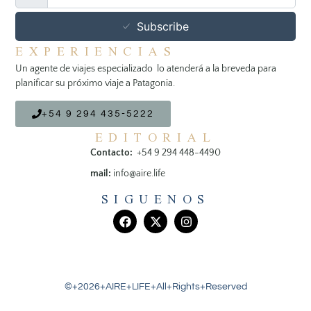
Subscribe
EXPERIENCIAS
Un agente de viajes especializado lo atenderá a la breveda para
planificar su próximo viaje a Patagonia.
+54 9 294 435-5222
EDITORIAL
Contacto:
+54 9 294 448-4490
mail:
info@aire.life
SIGUENOS
©+2026+AIRE+LIFE+All+Rights+Reserved