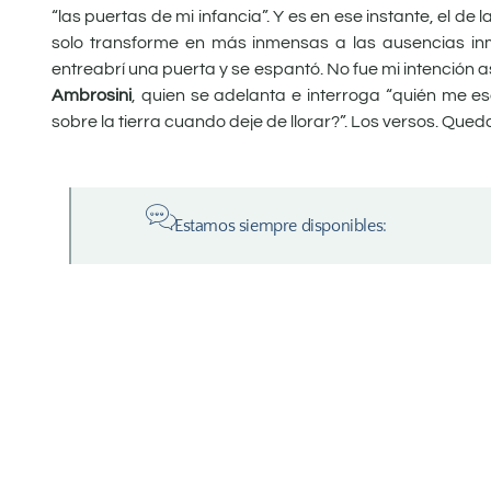
“las puertas de mi infancia”. Y es en ese instante, el d
solo transforme en más inmensas a las ausencias inm
entreabrí una puerta y se espantó. No fue mi intención a
Ambrosini
, quien se adelanta e interroga “quién me e
sobre la tierra cuando deje de llorar?”. Los versos. Qued
Estamos siempre disponibles: