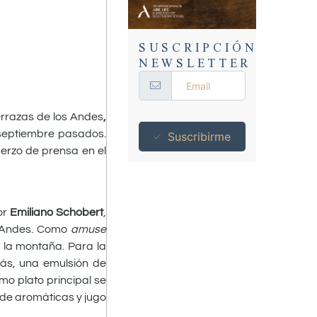
SUSCRIPCIÓN
NEWSLETTER
rrazas de los Andes
,
 septiembre pasados.
Suscribirme
erzo de prensa en el
or
Emiliano Schobert
,
s Andes. Como
amuse
 la montaña. Para la
ás, una emulsión de
o plato principal se
 de aromáticas y jugo