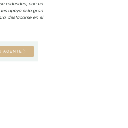
, se redondea, con un
Andes apoya esta gran
ara destacarse en el
N AGENTE