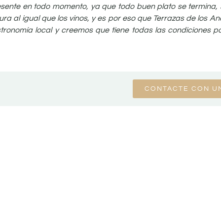
 presente en todo momento, ya que todo buen plato se termina
ra al igual que los vinos, y es por eso que Terrazas de los 
astronomía local y creemos que tiene todas las condiciones p
CONTACTE CON U