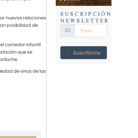
SUSCRIPCIÓN
NEWSLETTER
har nuevas relaciones
ran posibilidad de
el comedor infantil
ustación que se
Suscribirme
ariloche.
iedad de vinos de las