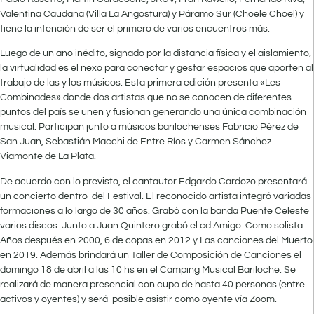
Valentina Caudana (Villa La Angostura) y Páramo Sur (Choele Choel) y
tiene la intención de ser el primero de varios encuentros más.
Luego de un año inédito, signado por la distancia física y el aislamiento,
la virtualidad es el nexo para conectar y gestar espacios que aporten al
trabajo de las y los músicos. Esta primera edición presenta «Les
Combinades» donde dos artistas que no se conocen de diferentes
puntos del país se unen y fusionan generando una única combinación
musical. Participan junto a músicos barilochenses Fabricio Pérez de
San Juan, Sebastián Macchi de Entre Ríos y Carmen Sánchez
Viamonte de La Plata.
De acuerdo con lo previsto, el cantautor Edgardo Cardozo presentará
un concierto dentro del Festival. El reconocido artista integró variadas
formaciones a lo largo de 30 años. Grabó con la banda Puente Celeste
varios discos. Junto a Juan Quintero grabó el cd Amigo. Como solista
Años después en 2000, 6 de copas en 2012 y Las canciones del Muerto
en 2019. Además brindará un Taller de Composición de Canciones el
domingo 18 de abril a las 10 hs en el Camping Musical Bariloche. Se
realizará de manera presencial con cupo de hasta 40 personas (entre
activos y oyentes) y será posible asistir como oyente vía Zoom.