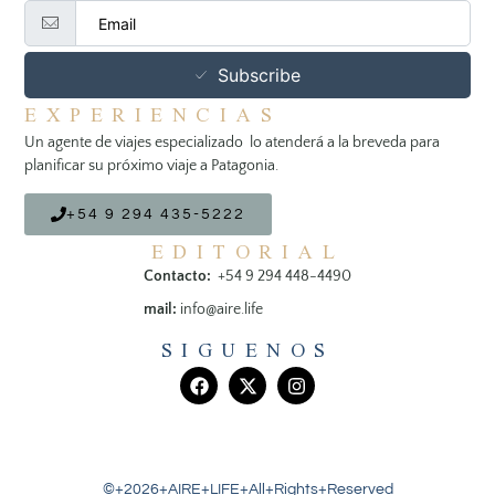
Subscribe
EXPERIENCIAS
Un agente de viajes especializado lo atenderá a la breveda para
planificar su próximo viaje a Patagonia.
+54 9 294 435-5222
EDITORIAL
Contacto:
+54 9 294 448-4490
mail:
info@aire.life
SIGUENOS
©+2026+AIRE+LIFE+All+Rights+Reserved