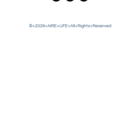
©+2026+AIRE+LIFE+All+Rights+Reserved