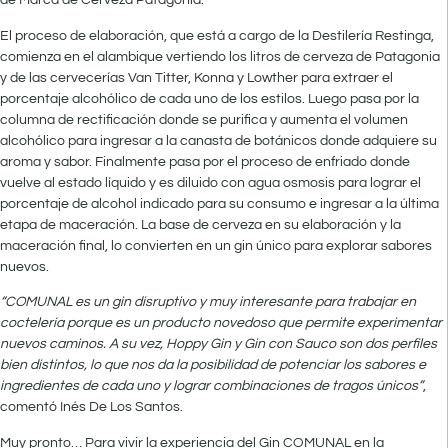
de Marca de Cerveza Patagonia.
El proceso de elaboración, que está a cargo de la Destilería Restinga,
comienza en el alambique vertiendo los litros de cerveza de Patagonia
y de las cervecerías Van Titter, Konna y Lowther para extraer el
porcentaje alcohólico de cada uno de los estilos. Luego pasa por la
columna de rectificación donde se purifica y aumenta el volumen
alcohólico para ingresar a la canasta de botánicos donde adquiere su
aroma y sabor. Finalmente pasa por el proceso de enfriado donde
vuelve al estado líquido y es diluido con agua osmosis para lograr el
porcentaje de alcohol indicado para su consumo e ingresar a la última
etapa de maceración. La base de cerveza en su elaboración y la
maceración final, lo convierten en un gin único para explorar sabores
nuevos.
“COMUNAL es un gin disruptivo y muy interesante para trabajar en
coctelería porque es un producto novedoso que permite experimentar
nuevos caminos. A su vez, Hoppy Gin y Gin con Sauco son dos perfiles
bien distintos, lo que nos da la posibilidad de potenciar los sabores e
ingredientes de cada uno y lograr combinaciones de tragos únicos”
,
comentó Inés De Los Santos.
Muy pronto… Para vivir la experiencia del Gin COMUNAL en la