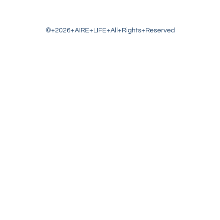
©+2026+AIRE+LIFE+All+Rights+Reserved