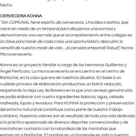
hecho.
CERVECERIA KONNA
“Gin COMUNAL tiene espíritu de cerveceros. Una idea creativa, que
nació en medio de un temporal para dibujarnos una sonrisa y
demostrarnos una vez más que el acompañamiento entre colegas es
la clave para hacer de cada crisis una oportunidad y descubrir lo
versátil de nuestro modo de vida….la cerveza artesanal! Salud!”,
Konna
Microcervecería.
Konna es un proyecto familiar a cargo de los hermanos Guillermo y
Ángel Perticara. La microcervecería se encuentra en el centro de
Bariloche, en la casa que era de nuestros abuelos. En base a un
cuidado proceso de elaboración producimos un batch reducido,
respetando la vieja Ley de Baviera en la que una cerveza genuina sólo
se podía elaborar con cuatro ingredientes básicos: agua, cebada
malteada, lúpulo y levadura. Para KONNA la protección y preservación
del entorno natural se constituye como parte de nuestro trabajo
cotidiano. Nuestros valores son el resultado de toda una vida dedicada
a la práctica apasionada de diversos deportes convencionales y de
montaña en contacto con la naturaleza de las montañas que
enmarcan a Bariloche. El nombre es un homenaje en vida a nuestra