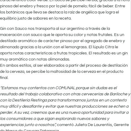
pinosa del enebro y fresco por la piel de pomelo; fácil de beber. Entre
los botánicos que lleva se destaca la raíz de angélica que logra el
equilibrio justo de sabores en la receta.
Gin con Sauco nos transporta al sur argentino a través de la
maceración con sauco que le aporta su color y notas frutales. Es un
destilado aromático de carácter pinoso por el agregado de enebro y
alimonado gracias a la unión con el lemongrass. El lúpulo Citra le
aporta notas características a frutas tropicales. El resultado es un gin
muy aromático con notas alimonadas.
En ambos estilos, al ser elaborados a partir del proceso de destilación
de la cerveza, se percibe la maltosidad de la cerveza en el producto
final.
“Estamos muy contentos con COMUNAL porque sin dudas es el
resultado del trabajo colaborativo con otras cervecerías de Bariloche y
con la Destilería Restinga para transformarnos juntos en un contexto
muy difícil y desafiante y evitar que nuestras producciones se echen a
perder. A su vez, creemos que es una nueva oportunidad para invitar a
los consumidores a que sigan explorando nuevos sabores y
experiencias junto a nosotros”,
comentó Julieta De Laurentiis, Gerente