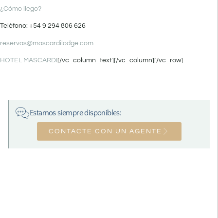
¿Cómo llego?
Teléfono: +54 9 294 806 626
reservas@mascardilodge.com
HOTEL MASCARDI
[/vc_column_text][/vc_column][/vc_row]
Estamos siempre disponibles:
CONTACTE CON UN AGENTE