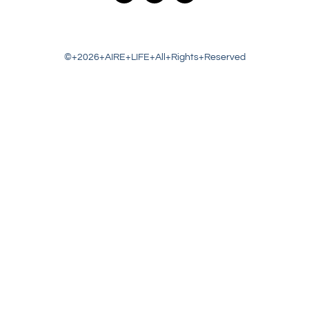
©+2026+AIRE+LIFE+All+Rights+Reserved