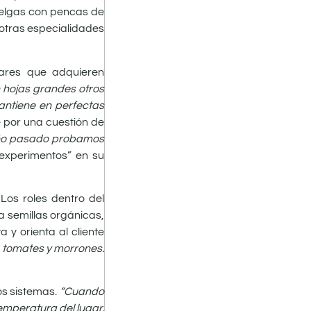
acelgas con pencas de
e otras especialidades
ulares que adquieren
 hojas grandes otros
mantiene en perfectas
e por una cuestión de
ño pasado probamos
“experimentos” en su
Los roles dentro del
a semillas orgánicas,
 y orienta al cliente
s tomates y morrones.
os sistemas.
“Cuando
temperatura del lugar.