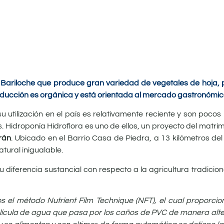
e Bariloche que produce gran variedad de vegetales de hoja, 
producción es orgánica y está orientada al mercado gastronómico
u utilización en el país es relativamente reciente y son poco
. Hidroponía Hidroflora es uno de ellos, un proyecto del matrim
trán
. Ubicado en el Barrio Casa de Piedra, a 13 kilómetros del
tural inigualable.
u diferencia sustancial con respecto a la agricultura tradicio
s el método Nutrient Film Technique (NFT), el cual proporcio
película de agua que pasa por los caños de PVC de manera alt