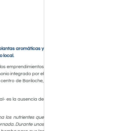
plantas aromáticas y
 local.
s los emprendimientos
onio integrado por el
 centro de Bariloche,
nal- es la ausencia de
na los nutrientes que
ernada. Durante unos