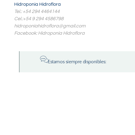
Hidroponia Hidroflora
Tel.: +54 294 4464144
Cel.:+54 9 294 4586798
hidroponiahidroflora@gmail.com
Facebook: Hidroponia Hidroflora
Estamos siempre disponibles: