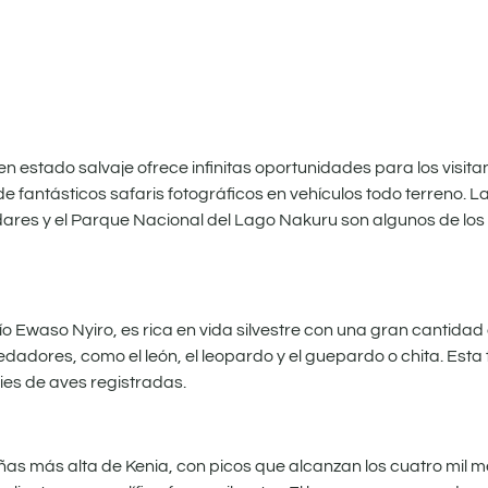
en estado salvaje ofrece infinitas oportunidades para los visita
e fantásticos safaris fotográficos en vehículos todo terreno. L
ares y el Parque Nacional del Lago Nakuru son algunos de los
o Ewaso Nyiro, es rica en vida silvestre con una gran cantidad
edadores, como el león, el leopardo y el guepardo o chita. Est
ies de aves registradas.
 más alta de Kenia, con picos que alcanzan los cuatro mil met