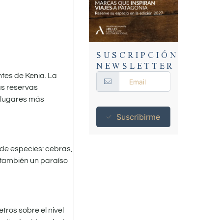
SUSCRIPCIÓN
NEWSLETTER
ntes de Kenia. La
as reservas
 lugares más
Suscribirme
 de especies: cebras,
a también un paraíso
ros sobre el nivel