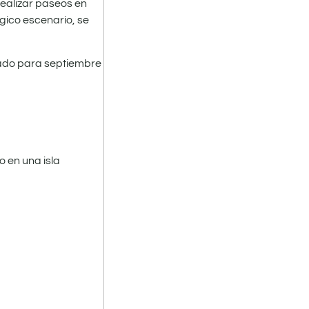
realizar paseos en
gico escenario, se
amado para septiembre
o en una isla