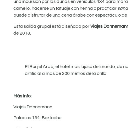
una incursión por las dunas en vehículos 4X4 para marav
camello, hacerse un tatuaje con henna o practicar
sand
puede disfrutar de una cena árabe con espectáculo de d
Esta salida grupal está diseñada por
Viajes Danneman
de 2018.
El Burj el Arab, el hotel más lujoso del mundo, de 
artificial a más de 200 metros de la orilla
Más info:
Viajes Dannemann
Palacios 134, Bariloche