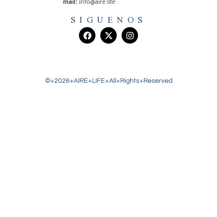
mail:
info@aire.life
SIGUENOS
©+2026+AIRE+LIFE+All+Rights+Reserved