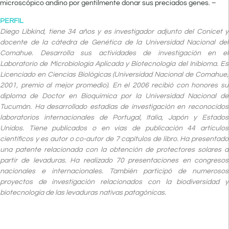
microscópico andino por gentilmente donar sus preciados genes. –
PERFIL
Diego Libkind, tiene 34 años y es investigador adjunto del Conicet y
docente de la cátedra de Genética de la Universidad Nacional del
Comahue. Desarrolla sus actividades de investigación en el
Laboratorio de Microbiología Aplicada y Biotecnología del Inibioma. Es
Licenciado en Ciencias Biológicas (Universidad Nacional de Comahue,
2001, premio al mejor promedio). En el 2006 recibió con honores su
diploma de Doctor en Bioquímica por la Universidad Nacional de
Tucumán. Ha desarrollado estadías de investigación en reconocidos
laboratorios internacionales de Portugal, Italia, Japón y Estados
Unidos. Tiene publicados o en vías de publicación 44 artículos
científicos y es autor o co-autor de 7 capítulos de libro. Ha presentado
una patente relacionada con la obtención de protectores solares a
partir de levaduras. Ha realizado 70 presentaciones en congresos
nacionales e internacionales. También participó de numerosos
proyectos de investigación relacionados con la biodiversidad y
biotecnología de las levaduras nativas patagónicas.