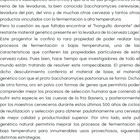
reina de las levaduras, la bien conocida Saccharomyces cerevisiae,
levadura del pan, del vino y de muchas otras cervezas y tantos otros
productos vinculados con la fermentación a alta temperatura.
Pero la cuestión es que faltaba encontrar el “honguillo donante” del
restante material genético presente en la levadura de la cerveza Lager.
Este progenitor le confirió la rara propiedad de poder realizar los
procesos de fermentación a bajas temperaturas, una de las
características que confieren las propiedades particulares de esta
cerveza rubia. Pues bien, hace tiempo que investigadores de todo el
mundo están tratando de resolver este rompecabezas. El premio de
dicho descubrimiento conferiría el material de base, el material
genético con que el proto Saccharomyces pastorianus se formó. Dicho
de otra forma, oro en polvo con formas de genes que permitiría poder
comprender mejor los procesos de selección humana que comenzó a
sufrir esta especie en las cuevas de la fría Baviera, y posteriormente
por los maestros cerveceros durante estos últimos 500 años de ciclos
de reutilización y selección para obtener paulatinamente una cerveza
de mejor calidad y productividad superior. Por otro lado, este pul
genético natural permitiría mejorar los procesos de fermentación a
baja temperatura para innumerables usos provechosos, siguiendo
distintas estrategias.