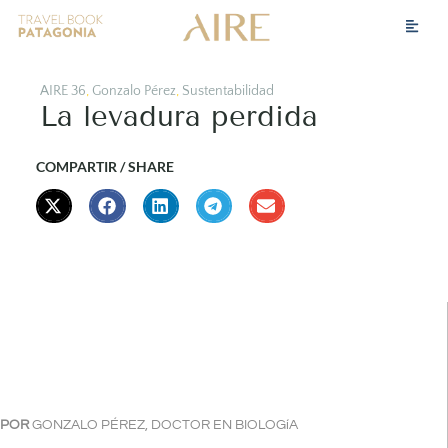
AIRE 36
,
Gonzalo Pérez
,
Sustentabilidad
La levadura perdida
COMPARTIR / SHARE
POR
GONZALO PÉREZ, DOCTOR EN BIOLOGíA