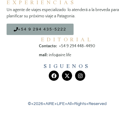
EXPERIENCIAS
Un agente de viajes especializado lo atenderá a la breveda para
planificar su próximo viaje a Patagonia.
+54 9 294 435-5222
EDITORIAL
Contacto:
+54 9 294 448-4490
mail:
info@aire.life
SIGUENOS
©+2026+AIRE+LIFE+All+Rights+Reserved