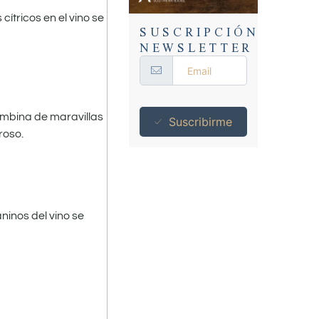
ítricos en el vino se
SUSCRIPCIÓN
NEWSLETTER
combina de maravillas
Suscribirme
roso.
ninos del vino se