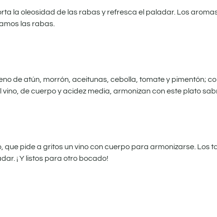
rta la oleosidad de las rabas y refresca el paladar. Los aromas c
mamos las rabas.
relleno de atún, morrón, aceitunas, cebolla, tomate y pimentón; 
el vino, de cuerpo y acidez media, armonizan con este plato sab
 que pide a gritos un vino con cuerpo para armonizarse. Los ta
dar. ¡ Y listos para otro bocado!