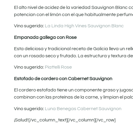
El alto nivel de acidez de la variedad Sauvignon Blanc co
potencian con el limón con el que habitualmente perfu
Vino sugerido:
La Linda High Vines Sauvignon Blanc
Empanada gallega con Rose
Esta deliciosa y tradicional receta de Galicia lleva un 
con un rosado seco y frutado. La estructura y textura d
Vino sugerido:
Piattelli Rose
Estofado de cordero con Cabernet Sauvignon
El cordero estofado tiene un componente graso y jugoso,
combinan con las proteínas de la carne, y limpian el pala
Vino sugerido:
Luna Benegas Cabernet Sauvignon
¡Salud![/vc_column_text][/vc_column][/vc_row]