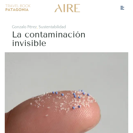
Gonzalo Pérez
,
Sustentabilidad
La contaminación
invisible