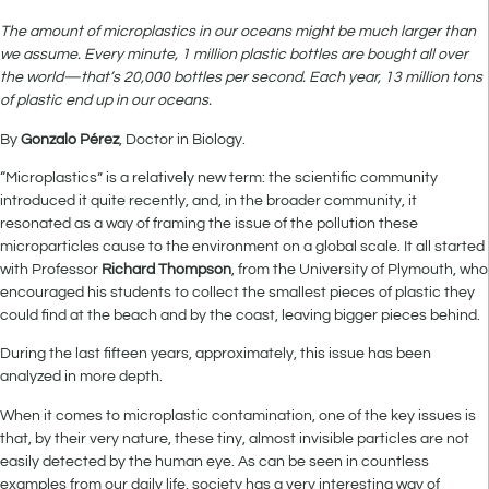
The amount of microplastics in our oceans might be much larger than
we assume. Every minute, 1 million plastic bottles are bought all over
the world—that’s 20,000 bottles per second. Each year, 13 million tons
of plastic end up in our oceans.
By
Gonzalo Pérez
, Doctor in Biology.
“Microplastics” is a relatively new term: the scientific community
introduced it quite recently, and, in the broader community, it
resonated as a way of framing the issue of the pollution these
microparticles cause to the environment on a global scale. It all started
with Professor
Richard Thompson
, from the University of Plymouth, who
encouraged his students to collect the smallest pieces of plastic they
could find at the beach and by the coast, leaving bigger pieces behind.
During the last fifteen years, approximately, this issue has been
analyzed in more depth.
When it comes to microplastic contamination, one of the key issues is
that, by their very nature, these tiny, almost invisible particles are not
easily detected by the human eye. As can be seen in countless
examples from our daily life, society has a very interesting way of