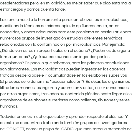
desalentadores pero, en mi opinión, es mejor saber que algo está mal a
estar ciegos y darnos cuenta tarde.
La ciencia nos dio la herramienta para contabilizar los microplásticos,
modificando técnicas de microscopia de epifluorescencia, antes
conocidas, y ahora adecuadas para este problema en particular. Ahora
numerosos grupos de investigación estudian diferentes temáticas
relacionadas con la contaminación por microplásticos. Por ejemplo:
¿Dónde van estas micropartículas en el océano? ¿Podemos de alguna
forma juntarlas? ¿Qué sucede cuando son ingeridas por los
organismos? Es poco lo que sabemos, pero las primeras conclusiones
son alarmantes. Los microplásticos pueden ingresar en las cadenas
tróficas desde la base e ir acumulándose en los eslabones sucesivos
(al proceso se lo denomina “bioacumulación”). Es decir, los organismos
filtradores marinos los ingieren y acumulan y estos, al ser consumidos
por otros organismos, trasladan su contenido plástico hasta llegar a los
organismos de eslabones superiores como ballenas, tiburones y seres
humanos.
Todavía tenemos mucho que saber y aprender respecto al plástico. Y
en esto se encuentran trabajando también grupos de investigadores
del CONICET, como un grupo del CADIC, que monitorea la presencia de