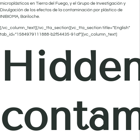
microplásticos en Tierra del Fuego, y el Grupo de Investigación y
Divulgación de los efectos de la contaminación por plástico de
INIBIOMA, Bariloche.
[/vc_column_text][/vc_tta_section][vc_tta_section title=”English”
tab_id=”1584979111888-b2f54435-91af”][vc_column_text]
Hidde
contam