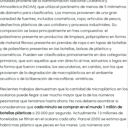
utilizada proviene de la Administración Nacional Oceánica y
Atmosférica (NOAA), que utiliza el parámetro de menos de 5 milímetros
de diámetro para clasificarlos. Los mismos provienen de una gran
variedad de fuentes, incluidos cosméticos, ropa, artículos de pesca,
deshechos plásticos de uso cotidiano y procesos industriales. Su
composición se basa principalmente en tres compuestos: el
poliestireno presente en productos de limpieza, polipropileno en forma
de material fibroso presente en prendas de ropa o en tapas de botellas
y de poliestileno presentes en las botellas, bolsas de plástico y
cosméticos. Pueden ser clasificados primariamente en dos categorías:
primarios, que son aquellos que van directo al mar, estuarios o lagos en
la forma que fueron creados; los secundarios, en cambio, son los que
provienen de la degradación de macroplásticos en el ambiente
acuático o de la liberación de microfibras sintéticas.
Recientes trabajos demuestran que la cantidad de microplástico en los
océanos puede llegar a ser mucho mayor que la de los números
pesimistas que teníamos hasta ahora. No nos debería asombrar si
consideramos que
cada minuto se compran en el mundo 1 millón de
botellas plásticas
o 20.000 por segundo. Actualmente 13 millones de
toneladas se filtran en el océano cada año. Para el 2050 se estima que
habrá mas plástico que peces en los mares. Los números son