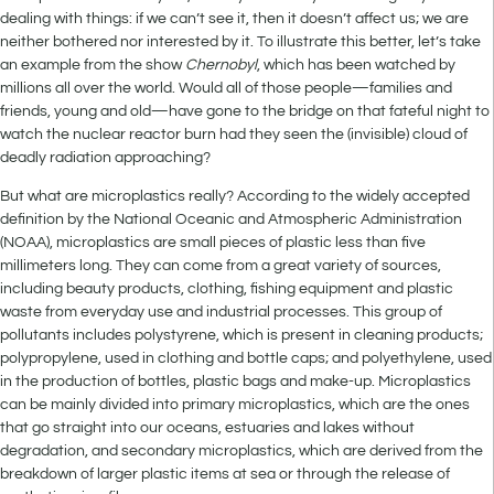
dealing with things: if we can’t see it, then it doesn’t affect us; we are
neither bothered nor interested by it. To illustrate this better, let’s take
an example from the show
Chernobyl
, which has been watched by
millions all over the world. Would all of those people—families and
friends, young and old—have gone to the bridge on that fateful night to
watch the nuclear reactor burn had they seen the (invisible) cloud of
deadly radiation approaching?
But what are microplastics really? According to the widely accepted
definition by the National Oceanic and Atmospheric Administration
(NOAA), microplastics are small pieces of plastic less than five
millimeters long. They can come from a great variety of sources,
including beauty products, clothing, fishing equipment and plastic
waste from everyday use and industrial processes. This group of
pollutants includes polystyrene, which is present in cleaning products;
polypropylene, used in clothing and bottle caps; and polyethylene, used
in the production of bottles, plastic bags and make-up. Microplastics
can be mainly divided into primary microplastics, which are the ones
that go straight into our oceans, estuaries and lakes without
degradation, and secondary microplastics, which are derived from the
breakdown of larger plastic items at sea or through the release of