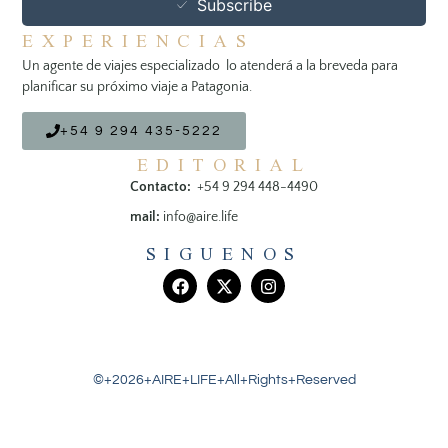
Subscribe
EXPERIENCIAS
Un agente de viajes especializado lo atenderá a la breveda para
planificar su próximo viaje a Patagonia.
+54 9 294 435-5222
EDITORIAL
Contacto:
+54 9 294 448-4490
mail:
info@aire.life
SIGUENOS
©+2026+AIRE+LIFE+All+Rights+Reserved