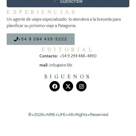
Subscribe
EXPERIENCIAS
Un agente de viajes especializado lo atenderá a la breveda para
planificar su próximo viaje a Patagonia.
+54 9 294 435-5222
EDITORIAL
Contacto:
+54 9 294 448-4490
mail:
info@aire.life
SIGUENOS
©+2026+AIRE+LIFE+All+Rights+Reserved