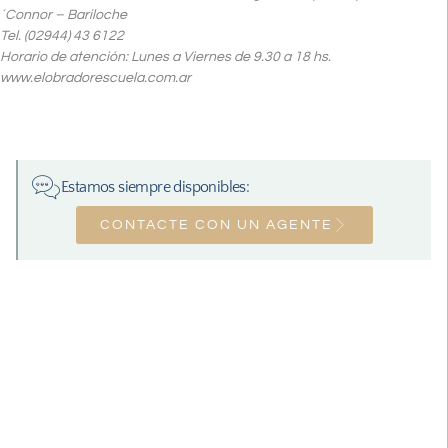
´Connor – Bariloche
Tel. (02944) 43 6122
Horario de atención: Lunes a Viernes de 9.30 a 18 hs.
www.elobradorescuela.com.ar
Estamos siempre disponibles:
CONTACTE CON UN AGENTE