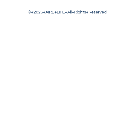
©+2026+AIRE+LIFE+All+Rights+Reserved