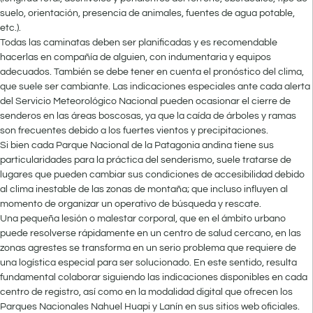
suelo, orientación, presencia de animales, fuentes de agua potable,
etc.).
Todas las caminatas deben ser planificadas y es recomendable
hacerlas en compañía de alguien, con indumentaria y equipos
adecuados. También se debe tener en cuenta el pronóstico del clima,
que suele ser cambiante. Las indicaciones especiales ante cada alerta
del Servicio Meteorológico Nacional pueden ocasionar el cierre de
senderos en las áreas boscosas, ya que la caída de árboles y ramas
son frecuentes debido a los fuertes vientos y precipitaciones.
Si bien cada Parque Nacional de la Patagonia andina tiene sus
particularidades para la práctica del senderismo, suele tratarse de
lugares que pueden cambiar sus condiciones de accesibilidad debido
al clima inestable de las zonas de montaña; que incluso influyen al
momento de organizar un operativo de búsqueda y rescate.
Una pequeña lesión o malestar corporal, que en el ámbito urbano
puede resolverse rápidamente en un centro de salud cercano, en las
zonas agrestes se transforma en un serio problema que requiere de
una logística especial para ser solucionado. En este sentido, resulta
fundamental colaborar siguiendo las indicaciones disponibles en cada
centro de registro, así como en la modalidad digital que ofrecen los
Parques Nacionales Nahuel Huapi y Lanín en sus sitios web oficiales.