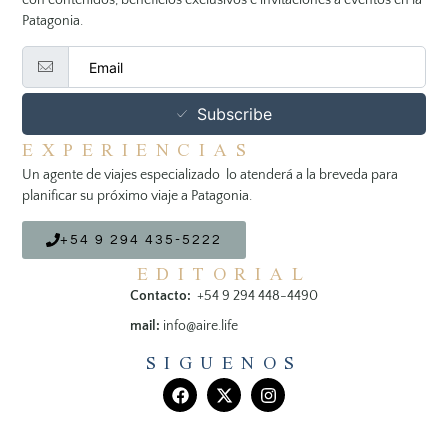
Patagonia.
Subscribe
EXPERIENCIAS
Un agente de viajes especializado lo atenderá a la breveda para
planificar su próximo viaje a Patagonia.
+54 9 294 435-5222
EDITORIAL
Contacto:
+54 9 294 448-4490
mail:
info@aire.life
SIGUENOS