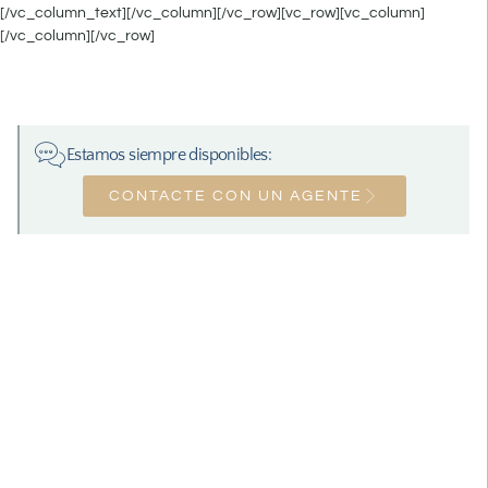
[/vc_column_text][/vc_column][/vc_row][vc_row][vc_column]
[/vc_column][/vc_row]
Estamos siempre disponibles:
CONTACTE CON UN AGENTE