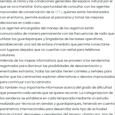
sendas, el clima y las condiciones generales del espacio natural por el
que se va a transitar. Esta oportunidad de consultar con los agentes
nacionales de conservación de la
APN
, quienes están familiarizados
con el entorno, permite evaluar el panorama y tomar las mejores
decisiones en cada caso.
Los agentes encargados del manejo de los registros están
comunicados de manera permanente con las frecuencias de radio que
utilizan los guardaparques y brigadistas de las bases operativas,
estableciendo una red de enlace inmediato que permite conectarse
con lugares alejados que no cuentan con señal para teléfonos
celulares.
Además de los mapas informativos que se proveen a los senderistas
registrados para disminuir las posibilidades de desorientación y
eventuales extravíos, todas las sendas tienen carteles y señales para
evitar que los caminantes exploren alternativas o desvíos improvisados
para continuar con la caminata.
Es también muy importante informarse acerca del grado de dificultad
que presenta cada senda que se quiere recorrer. La categorización de
los senderos se establece en cada temporada mediante un estudio
realizado por técnicos en sendas y guardaparques, teniendo en cuenta
parámetros internacionales para desarrollar este tipo de actividad
(longitud total, desniveles y pendientes del terreno, obstáculos, tipo de