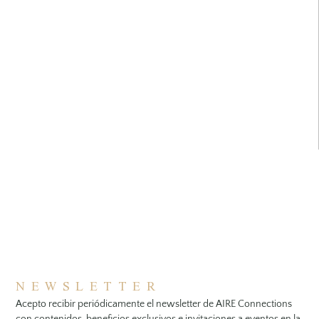
NEWSLETTER
Acepto recibir periódicamente el newsletter de AIRE Connections
con contenidos, beneficios exclusivos e invitaciones a eventos en la